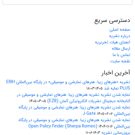
دسترسی سریع
صفحه اصلی
درباره نشریه
اعضای هیات تحریریه
ارسال مقاله
تماس با ما
نقشه سایت
آخرین اخبار
نشریه «هنرهای زیبا: هنرهای نمایشی و موسیقی» در پایگاه بین‌المللی ERIH
PLUS نمایه شد
1405-03-18
نمایه شدن نشریه نشریه هنرهای زیبا: هنرهای نمایشی و موسیقی در
کتابخانه دیجیتال نشریات الکترونیکی آلمان (EZB)
1405-03-05
نمایه شدن نشریه هنرهای زیبا: هنرهای نمایشی و موسیقی در پایگاه
بین‌المللی J-Gate
1405-02-06
نمایه شدن نشریه هنرهای زیبا: هنرهای نمایشی و موسیقی در پایگاه
بین‌المللی Open Policy Finder (Sherpa Romeo)
1404-11-16
بروزرسانی نشریه
1403-06-11