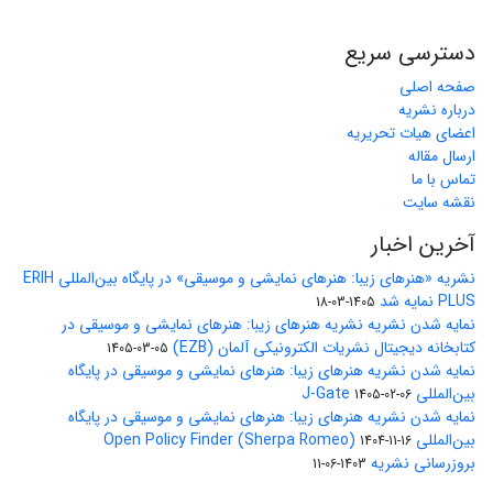
دسترسی سریع
صفحه اصلی
درباره نشریه
اعضای هیات تحریریه
ارسال مقاله
تماس با ما
نقشه سایت
آخرین اخبار
نشریه «هنرهای زیبا: هنرهای نمایشی و موسیقی» در پایگاه بین‌المللی ERIH
PLUS نمایه شد
1405-03-18
نمایه شدن نشریه نشریه هنرهای زیبا: هنرهای نمایشی و موسیقی در
کتابخانه دیجیتال نشریات الکترونیکی آلمان (EZB)
1405-03-05
نمایه شدن نشریه هنرهای زیبا: هنرهای نمایشی و موسیقی در پایگاه
بین‌المللی J-Gate
1405-02-06
نمایه شدن نشریه هنرهای زیبا: هنرهای نمایشی و موسیقی در پایگاه
بین‌المللی Open Policy Finder (Sherpa Romeo)
1404-11-16
بروزرسانی نشریه
1403-06-11