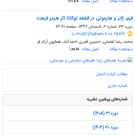
مشاهده مقاله
اصل مقاله
909.5 K
فرم، ژانر و هارمونی در قطعه توکاتا اثر هرمز فرهت
دوره 23، شماره 2، تابستان 1397، صفحه
61-72
10.22059/jfadram.2018.65729
محمد رضا تفضلی، حسین قنبری احمدآباد، همایون آرام فر
مشاهده مقاله
اصل مقاله
1.65 M
مقالات آماده انتشار
شماره جاری
شماره‌های پیشین نشریه
دوره 31 (1405)
دوره 30 (1404)