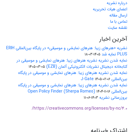
درباره نشریه
اعضای هیات تحریریه
ارسال مقاله
تماس با ما
نقشه سایت
آخرین اخبار
نشریه «هنرهای زیبا: هنرهای نمایشی و موسیقی» در پایگاه بین‌المللی ERIH
PLUS نمایه شد
1405-03-18
نمایه شدن نشریه نشریه هنرهای زیبا: هنرهای نمایشی و موسیقی در
کتابخانه دیجیتال نشریات الکترونیکی آلمان (EZB)
1405-03-05
نمایه شدن نشریه هنرهای زیبا: هنرهای نمایشی و موسیقی در پایگاه
بین‌المللی J-Gate
1405-02-06
نمایه شدن نشریه هنرهای زیبا: هنرهای نمایشی و موسیقی در پایگاه
بین‌المللی Open Policy Finder (Sherpa Romeo)
1404-11-16
بروزرسانی نشریه
1403-06-11
https://creativecommons.org/licenses/by-nc/4.0/
اشتراک خبرنامه