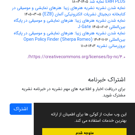
ERIH PLUS نمایه شد
1405-03-18
نمایه شدن نشریه نشریه هنرهای زیبا: هنرهای نمایشی و موسیقی در
کتابخانه دیجیتال نشریات الکترونیکی آلمان (EZB)
1405-03-05
نمایه شدن نشریه هنرهای زیبا: هنرهای نمایشی و موسیقی در پایگاه
بین‌المللی J-Gate
1405-02-06
نمایه شدن نشریه هنرهای زیبا: هنرهای نمایشی و موسیقی در پایگاه
بین‌المللی Open Policy Finder (Sherpa Romeo)
1404-11-16
بروزرسانی نشریه
1403-06-11
https://creativecommons.org/licenses/by-nc/4.0/
اشتراک خبرنامه
برای دریافت اخبار و اطلاعیه های مهم نشریه در خبرنامه نشریه
مشترک شوید.
اشتراک
این وب سایت از کوکی ها برای اطمینان از ارائه
بهترین خدمات استفاده می کند.
متوجه شدم