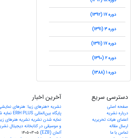
دوره 17 (1392)
دوره 3 (1391)
دوره 17 (1391)
دوره 2 (1390)
دوره 1 (1388)
دسترسی سریع
آخرین اخبار
صفحه اصلی
نشریه «هنرهای زیبا: هنرهای نمایش
درباره نشریه
پایگاه بین‌المللی ERIH PLUS نمایه شد
اعضای هیات تحریریه
نمایه شدن نشریه نشریه هنرهای زیب
ارسال مقاله
و موسیقی در کتابخانه دیجیتال نشری
تماس با ما
آلمان (EZB)
1405-03-05