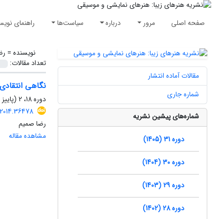
صفحه اصلی
مرور
درباره
سیاست‌ها
راهنمای نویس
نویسنده =
رض
تعداد مقالات:
مقالات آماده انتشار
نگاهی انتقادی
شماره جاری
دوره 18، 2 (پاییز و زمستان1392)، زمستان 1392، صفحه
.2014.36478
شماره‌های پیشین نشریه
رضا صمیم
مشاهده مقاله
دوره 31 (1405)
دوره 30 (1404)
دوره 29 (1403)
دوره 28 (1402)