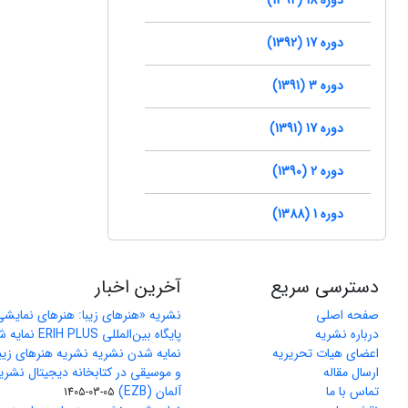
دوره 17 (1392)
دوره 3 (1391)
دوره 17 (1391)
دوره 2 (1390)
دوره 1 (1388)
دسترسی سریع
آخرین اخبار
صفحه اصلی
نشریه «هنرهای زیبا: هنرهای نمایش
درباره نشریه
پایگاه بین‌المللی ERIH PLUS نمایه شد
اعضای هیات تحریریه
نمایه شدن نشریه نشریه هنرهای زیب
ارسال مقاله
و موسیقی در کتابخانه دیجیتال نشری
تماس با ما
آلمان (EZB)
1405-03-05