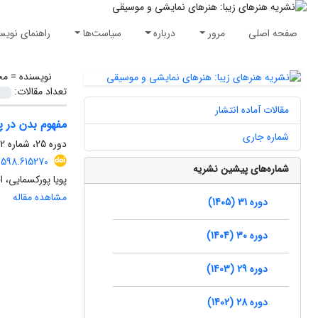
صفحه اصلی
مرور
درباره
سیاست‌ها
راهنمای نویس
نویسنده =
مح
تعداد مقالات:
مقالات آماده انتشار
مفهوم بدن در 
شماره جاری
دوره 25، شماره 2، تابستان 1399، صفحه
0598.615270
شماره‌های پیشین نشریه
پویا پورکسمایی، 
مشاهده مقاله
دوره 31 (1405)
دوره 30 (1404)
دوره 29 (1403)
دوره 28 (1402)