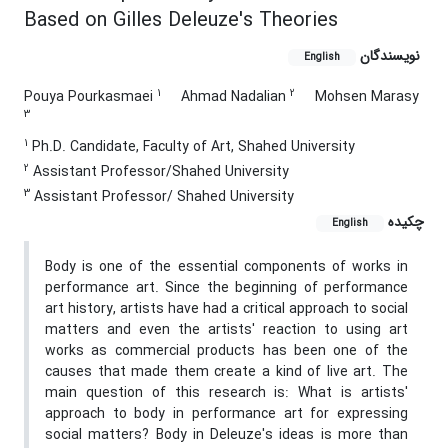
Based on Gilles Deleuze's Theories
نویسندگان
English
1
2
Pouya Pourkasmaei
Ahmad Nadalian
Mohsen Marasy
3
1
Ph.D. Candidate, Faculty of Art, Shahed University
2
Assistant Professor/Shahed University
3
Assistant Professor/ Shahed University
چکیده
English
Body is one of the essential components of works in
performance art. Since the beginning of performance
art history, artists have had a critical approach to social
matters and even the artists' reaction to using art
works as commercial products has been one of the
causes that made them create a kind of live art. The
main question of this research is: What is artists'
approach to body in performance art for expressing
social matters? Body in Deleuze's ideas is more than