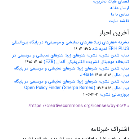
اعضای هیات تحریریه
ارسال مقاله
تماس با ما
نقشه سایت
آخرین اخبار
نشریه «هنرهای زیبا: هنرهای نمایشی و موسیقی» در پایگاه بین‌المللی
ERIH PLUS نمایه شد
1405-03-18
نمایه شدن نشریه نشریه هنرهای زیبا: هنرهای نمایشی و موسیقی در
کتابخانه دیجیتال نشریات الکترونیکی آلمان (EZB)
1405-03-05
نمایه شدن نشریه هنرهای زیبا: هنرهای نمایشی و موسیقی در پایگاه
بین‌المللی J-Gate
1405-02-06
نمایه شدن نشریه هنرهای زیبا: هنرهای نمایشی و موسیقی در پایگاه
بین‌المللی Open Policy Finder (Sherpa Romeo)
1404-11-16
بروزرسانی نشریه
1403-06-11
https://creativecommons.org/licenses/by-nc/4.0/
اشتراک خبرنامه
برای دریافت اخبار و اطلاعیه های مهم نشریه در خبرنامه نشریه