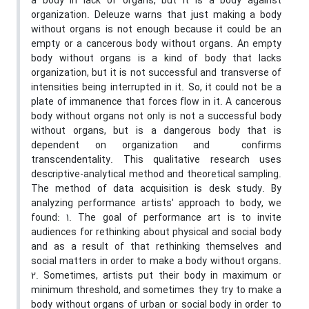
a body in lack of organs, but it is a body against
organization. Deleuze warns that just making a body
without organs is not enough because it could be an
empty or a cancerous body without organs. An empty
body without organs is a kind of body that lacks
organization, but it is not successful and transverse of
intensities being interrupted in it. So, it could not be a
plate of immanence that forces flow in it. A cancerous
body without organs not only is not a successful body
without organs, but is a dangerous body that is
dependent on organization and confirms
transcendentality. This qualitative research uses
descriptive-analytical method and theoretical sampling.
The method of data acquisition is desk study. By
analyzing performance artists' approach to body, we
found: 1. The goal of performance art is to invite
audiences for rethinking about physical and social body
and as a result of that rethinking themselves and
social matters in order to make a body without organs.
2. Sometimes, artists put their body in maximum or
minimum threshold, and sometimes they try to make a
body without organs of urban or social body in order to