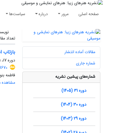
صفحه اصلی
مرور
درباره
سیاست‌ها
نویسن
تعداد مقا
بازتاب ا
مقالات آماده انتشار
دوره 17، 1(بهاروتابستان 1391)، زمستان 1391، صفحه
شماره جاری
9670
فاطمه بن
شماره‌های پیشین نشریه
مشاهده مق
دوره 31 (1405)
دوره 30 (1404)
دوره 29 (1403)
دوره 28 (1402)