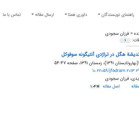
راهنمای نویسندگان
داوری همتا
ارسال مقاله
تماس با ما
ده =
فرزان سجودی
لات:
1
ندیشة هگل در تراژدی آنتیگونه سوفوکل
47-54
10.22059/jfadram.2013.2
ویدی، فرزان سجودی
اله
اصل مقاله
1.04 M