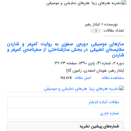
نویسنده =
ایلناز رهبر
تعداد مقالات:
1
سازهای موسیقی دوره‌ی صفوی به روایت کمپفر و شاردن
مقایسه‌ای تطبیقی در بخش سازشناختی از سفرنامه‌ی کمپفر و
شاردن
دوره 2، شماره 41، پاییز 1390، صفحه
23-32
ایلناز رهبر، هومان اسعدی، رامون گاژا
مشاهده مقاله
اصل مقاله
917.17 K
مقالات آماده انتشار
شماره جاری
شماره‌های پیشین نشریه