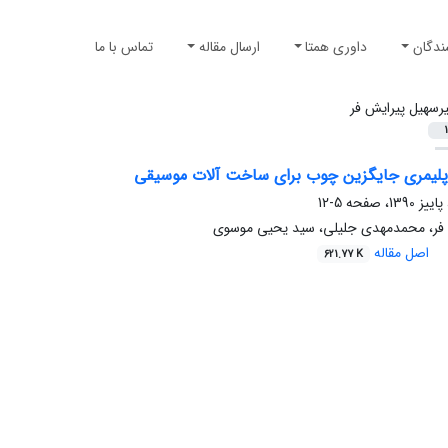
ندگان
داوری همتا
ارسال مقاله
تماس با ما
یرسهیل پیرایش فر
1
پلیمری جایگزین چوب برای ساخت آلات موسیقی
5-12
 فر، محمدمهدی جلیلی، سید یحیی موسوی
اصل مقاله
621.77 K