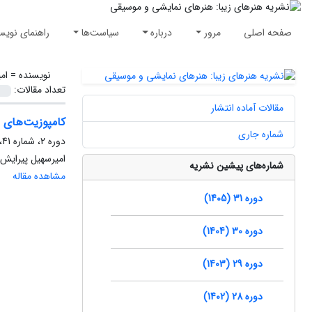
صفحه اصلی
مرور
درباره
سیاست‌ها
راهنمای نویس
نویسنده =
ام
تعداد مقالات:
مقالات آماده انتشار
کامپوزیت‌های 
شماره جاری
دوره 2، شماره 41، پاییز 1390، صفحه
امیرسهیل پیرایش
شماره‌های پیشین نشریه
مشاهده مقاله
دوره 31 (1405)
دوره 30 (1404)
دوره 29 (1403)
دوره 28 (1402)