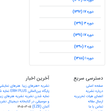
دوره 17 (1392)
دوره 3 (1391)
دوره 17 (1391)
دوره 2 (1390)
دوره 1 (1388)
دسترسی سریع
آخرین اخبار
صفحه اصلی
نشریه «هنرهای زیبا: هنرهای نمایش
درباره نشریه
پایگاه بین‌المللی ERIH PLUS نمایه شد
اعضای هیات تحریریه
نمایه شدن نشریه نشریه هنرهای زیب
ارسال مقاله
و موسیقی در کتابخانه دیجیتال نشری
تماس با ما
آلمان (EZB)
1405-03-05