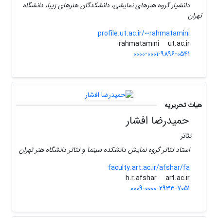
دانشیار گروه هنرهای نمایشی، دانشکدگان هنرهای زیبا، دانشگاه
تهران
profile.ut.ac.ir/~rahmatamini
ut.ac.ir
rahmatamini
0000-0001-9896-0541
هیات تحریریه
حمیدرضا افشار
تئاتر
استاد تئاتر گروه نمایش دانشکده سینما و تئاتر دانشگاه هنر تهران
faculty.art.ac.ir/afshar/fa
art.ac.ir
h.r.afshar
0009-0000-2933-7051