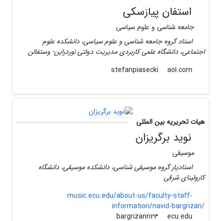
استفان پیازسکی
جامعه شناسی و علوم سیاسی
استاد گروه جامعه شناسی و علوم سیاسی، دانشکده علوم
اجتماعی، دانشگاه علمی کاربردی مدیریت دولتی نوردراین- وستفالن
aol.com
stefanpiasecki
هیات تحریریه بین المللی
نوید برگریزان
موسیقی
استادیار گروه موسیقی شناسی، دانشکده موسیقی، دانشگاه
کارولینای شرقی
music.ecu.edu/about-us/faculty-staff-
information/navid-bargrizan/
ecu.edu
bargrizann23