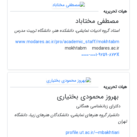
هیات تحریریه
مصطفی مختاباد
استاد گروه ادبیات نمایشی، دانشکده هنر، دانشگاه تربیت مدرس
www.modares.ac.ir/pro/academic_staff/mokhtabm
modares.ac.ir
mokhtabm
0000-0001-9259-873X
هیات تحریریه
بهروز محمودی بختیاری
دکترای زبانشناسی همگانی
دانشیار گروه هنرهای نمایشی، دانشکدگان هنرهای زیبا، دانشگاه
تهران
profile.ut.ac.ir/~mbakhtiari