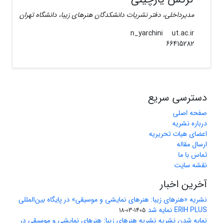
مدیرداخلی، دفتر نشریات دانشکدگان هنرهای زیبا، دانشگاه تهران
ut.ac.ir
n_yarchini
66415282
دسترسی سریع
صفحه اصلی
درباره نشریه
اعضای هیات تحریریه
ارسال مقاله
تماس با ما
نقشه سایت
آخرین اخبار
نشریه «هنرهای زیبا: هنرهای نمایشی و موسیقی» در پایگاه بین‌المللی
ERIH PLUS نمایه شد
1405-03-18
نمایه شدن نشریه نشریه هنرهای زیبا: هنرهای نمایشی و موسیقی در