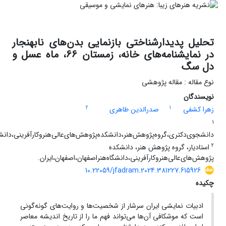
تحلیل پدیدارشناختی بازنمایی بدن‌های نابهنجار
در نمایشنامه‌های خانه، زمستان 66، ماه عسل و
دل سگ
نوع مقاله : مقاله پژوهشی
نویسندگان
2
1
زهرا کشفی
صدرالدین طاهری
1
دانشجوی‌دکتری،‌گروه‌پژوهش‌هنر،‌دانشکده‌پژوهش‌های‌عالی‌هنر‌و‌کارآفرینی،‌دانشگا
2
استادیار،‌ گروه‌ پژوهش‌ هنر،‌ دانشکده‌
پژوهش‌های‌عالی‌هنر‌و‌کارآفرینی،‌دانشگاه‌هنر‌اصفهان،‌اصفهان،‌ایران.
10.22059/jfadram.2024.381227.615926
چکیده
ادبیات نمایشی ایران سرشار از شخصیت‌ها و روایت‌های گونه‌گونی
است که موشکافی آن‌ها می‌تواند فهم ما را از تاریخ اندیشه معاصر