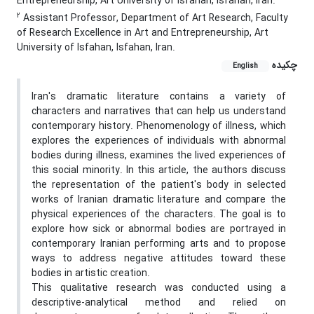
Entrepreneurship, Art University of Isfahan, Isfahan, Iran.
2
Assistant Professor, Department of Art Research, Faculty
of Research Excellence in Art and Entrepreneurship, Art
University of Isfahan, Isfahan, Iran.
چکیده
English
Iran's dramatic literature contains a variety of
characters and narratives that can help us understand
contemporary history. Phenomenology of illness, which
explores the experiences of individuals with abnormal
bodies during illness, examines the lived experiences of
this social minority. In this article, the authors discuss
the representation of the patient's body in selected
works of Iranian dramatic literature and compare the
physical experiences of the characters. The goal is to
explore how sick or abnormal bodies are portrayed in
contemporary Iranian performing arts and to propose
ways to address negative attitudes toward these
bodies in artistic creation.
This qualitative research was conducted using a
descriptive-analytical method and relied on