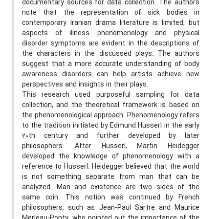
documentary sources for data collection. The authors
note that the representation of sick bodies in
contemporary Iranian drama literature is limited, but
aspects of illness phenomenology and physical
disorder symptoms are evident in the descriptions of
the characters in the discussed plays. The authors
suggest that a more accurate understanding of body
awareness disorders can help artists achieve new
perspectives and insights in their plays.
This research used purposeful sampling for data
collection, and the theoretical framework is based on
the phenomenological approach. Phenomenology refers
to the tradition initiated by Edmund Husserl in the early
20th century and further developed by later
philosophers. After Husserl, Martin Heidegger
developed the knowledge of phenomenology with a
reference to Husserl. Heidegger believed that the world
is not something separate from man that can be
analyzed. Man and existence are two sides of the
same coin. This notion was continued by French
philosophers, such as Jean-Paul Sartre and Maurice
Merleau-Ponty, who pointed out the importance of the