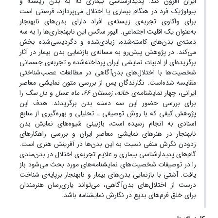
ایران افزون کند. پدیدارشناسی بیماری که به بدن زیسته و
بیولوژیک فرد در هنگام بیماری یا اختلال می‌پردازد، فرصتی است
برای واکاوی تجربه‌ی زیسته‌ی افراد دارای بدن‌های نابهنجار
به‌عنوان یک اقلیت اجتماعی. الیور ساکس این نابهنجاری‌ها را به سه
دسته‌ی بدن‌های کاسته‌شده، زیادی‌‌شده و دگردیسی‌شده بخش
می‌کند. در پژوهش پیش‌رو به مساله‌ی بازنمایی بدن بیمار در آثار
برگزیده‌ای از ادبیات نمایشی ایران پرداخته‌شده و تجربه‌ی جسمانی
شخصیت‌ها با اختلال‌های بدن‌آگاهی در مطالعات عصب‌شناختی
مقایسه شده‌است. نگارندگان پس از بررسی متون نمایشی معاصر
ایرانی، چهار نمایشنامه‌ی
خانه
،
زمستان 66
،
ماه عسل
و
دل سگ
را
برای بررسی حضور این سه دسته بدن برگزیدند. هدف این
پژوهش کیفی که با روش توصیفی ـ تحلیلی و بهره‌گیری از منابع
اسنادی به انجام رسیده است، بازبینی شیوه‌های نمایش بدن
نابهنجار در هنرهای نمایشی معاصر ایران و بررسی راهکارهای
زدودن نگرش منفی نسبت به این بدن‌ها در آفرینش هنری است.
گام‌های پدیدارشناسی بیماری و علایم تجربه‌ی اختلال در بدن‌مندی
را در توصیفات شخصیت‌های نمایشنامه‌های مورد بحث می‌شود باز
یافت. آشتی با بازنمایی بدن‌های بیمار و نابهنجار برپایه‌ی شناخت
درست از اختلال‌های بدن‌آگاهی، می‌تواند یاری‌رسان هنرمندان
برای خلق فرم‌های بدیع در نگارش نمایشنامه باشد.