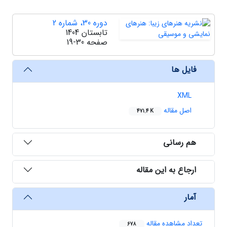
دوره 30، شماره 2
تابستان 1404
صفحه
19-30
فایل ها
XML
اصل مقاله
471.4 K
هم رسانی
ارجاع به این مقاله
آمار
تعداد مشاهده مقاله
678