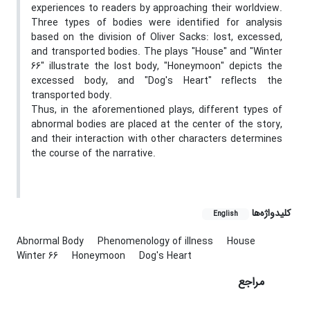
experiences to readers by approaching their worldview.
Three types of bodies were identified for analysis
based on the division of Oliver Sacks: lost, excessed,
and transported bodies. The plays "House" and "Winter
66" illustrate the lost body, "Honeymoon" depicts the
excessed body, and "Dog's Heart" reflects the
transported body.
Thus, in the aforementioned plays, different types of
abnormal bodies are placed at the center of the story,
and their interaction with other characters determines
the course of the narrative.
کلیدواژه‌ها
English
Abnormal Body
Phenomenology of illness
House
Winter 66
Honeymoon
Dog's Heart
مراجع