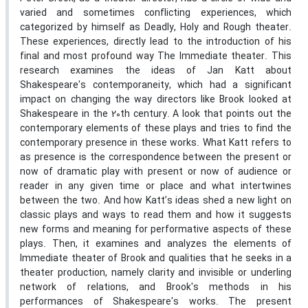
varied and sometimes conflicting experiences, which
categorized by himself as Deadly, Holy and Rough theater.
These experiences, directly lead to the introduction of his
final and most profound way The Immediate theater. This
research examines the ideas of Jan Katt about
Shakespeare's contemporaneity, which had a significant
impact on changing the way directors like Brook looked at
Shakespeare in the 20th century. A look that points out the
contemporary elements of these plays and tries to find the
contemporary presence in these works. What Katt refers to
as presence is the correspondence between the present or
now of dramatic play with present or now of audience or
reader in any given time or place and what intertwines
between the two. And how Katt’s ideas shed a new light on
classic plays and ways to read them and how it suggests
new forms and meaning for performative aspects of these
plays. Then, it examines and analyzes the elements of
Immediate theater of Brook and qualities that he seeks in a
theater production, namely clarity and invisible or underling
network of relations, and Brook's methods in his
performances of Shakespeare's works. The present