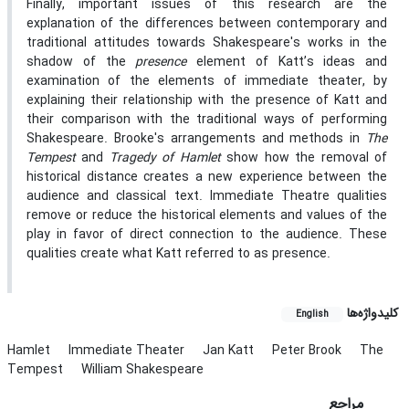
Finally, important issues of this research are the
explanation of the differences between contemporary and
traditional attitudes towards Shakespeare's works in the
shadow of the
presence
element of Katt’s ideas and
examination of the elements of immediate theater, by
explaining their relationship with the presence of Katt and
their comparison with the traditional ways of performing
Shakespeare. Brooke's arrangements and methods in
The
Tempest
and
Tragedy of Hamlet
show how the removal of
historical distance creates a new experience between the
audience and classical text. Immediate Theatre qualities
remove or reduce the historical elements and values of the
play in favor of direct connection to the audience. These
qualities create what Katt referred to as presence.
کلیدواژه‌ها
English
Hamlet
Immediate Theater
Jan Katt
Peter Brook
The
Tempest
William Shakespeare
مراجع