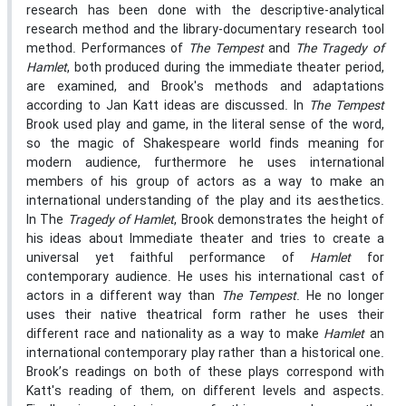
research has been done with the descriptive-analytical
research method and the library-documentary research tool
method. Performances of
The Tempest
and
The Tragedy of
Hamlet
, both produced during the immediate theater period,
are examined, and Brook's methods and adaptations
according to Jan Katt ideas are discussed. In
The Tempest
Brook used play and game, in the literal sense of the word,
so the magic of Shakespeare world finds meaning for
modern audience, furthermore he uses international
members of his group of actors as a way to make an
international understanding of the play and its aesthetics.
In The
Tragedy of Hamlet
, Brook demonstrates the height of
his ideas about Immediate theater and tries to create a
universal yet faithful performance of
Hamlet
for
contemporary audience. He uses his international cast of
actors in a different way than
The
Tempest
. He no longer
uses their native theatrical form rather he uses their
different race and nationality as a way to make
Hamlet
an
international contemporary play rather than a historical one.
Brook’s readings on both of these plays correspond with
Katt's reading of them, on different levels and aspects.