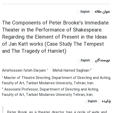
عنوان مقاله
English
The Components of Peter Brooke's Immediate
Theater in the Performance of Shakespeare:
Regarding the Element of Present in the Ideas
of Jan Katt works (Case Study The Tempest
and The Tragedy of Hamlet)
نویسندگان
English
1
2
Amirhossein fateh Daryani
Mehdi Hamed Saghian
1
Master of Theatre Directing, Department of Directing and Acting,
Faculty of Art, Tarbiat Modarres University, Tehran, Iran.
2
Associate Professor, Department of Directing and Acting,
Faculty of Art, Tarbiat Modarres University Tehran, Iran.
چکیده
English
Peter Brook, as a theater director, has a circle of wide and