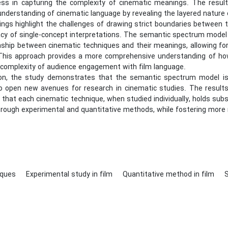
ess in capturing the complexity of cinematic meanings. The result
understanding of cinematic language by revealing the layered nature 
ings highlight the challenges of drawing strict boundaries between
cy of single-concept interpretations. The semantic spectrum model
onship between cinematic techniques and their meanings, allowing fo
 This approach provides a more comprehensive understanding of how
e complexity of audience engagement with film language.
ion, the study demonstrates that the semantic spectrum model is 
to open new avenues for research in cinematic studies. The results
that each cinematic technique, when studied individually, holds subs
rough experimental and quantitative methods, while fostering more 
iques
Experimental study in film
Quantitative method in film