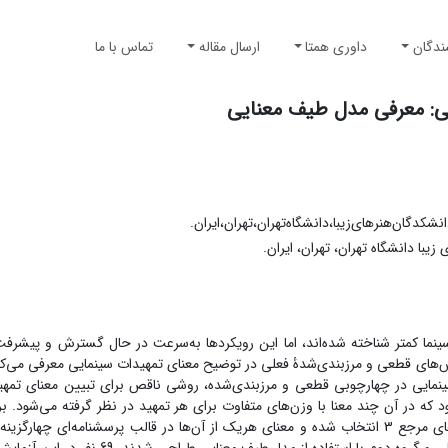
ندگان
داوری همتا
ارسال مقاله
تماس با ما
هی: معرفی مدل طیف معنایی
دگان‌هنرهای‌زیبا،‌دانشگاه‌تهران،‌تهران،‌ایران.
ا دانشگاه تهران، تهران، ایران.
سینما کمتر شناخته شده‌اند، اما این رویکردها به‌سرعت در حال گسترش و پیشرف
روش‌های قطعی و مرزبندی‌شدۀ فعلی در توضیح معنای تمهیدات سینمایی معرفی می‌کن
ایی در چهارچوبی قطعی و مرزبندی‌شده، روشی ناقص برای تبیین معنای تمهی
 که در آن چند معنا با وزن‌های متفاوت برای هر تمهید در نظر گرفته می‌شود. بر
فرضیه، هفده تمهید سینمایی از دو کتاب داستان‌گویی سینمایی و دکوپاژهای مرجع 3 انتخاب شده و معنای هریک از آن‌ها در قالب پرسشنامه‌ا