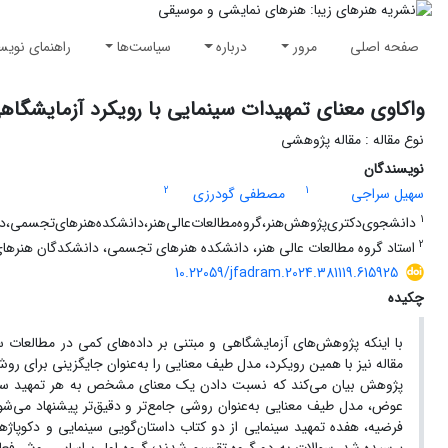
صفحه اصلی
مرور
درباره
سیاست‌ها
راهنمای نویس
واکاوی معنای تمهیدات سینمایی با رویکرد آزمایشگا
نوع مقاله : مقاله پژوهشی
نویسندگان
2
1
سهیل سراجی
مصطفی گودرزی
1
دانشجوی‌دکتری‌پژوهش‌هنر،‌گروه‌مطالعات‌عالی‌هنر،‌دانشکده‌هنرهای‌تجسمی،‌دانشک
2
استاد گروه مطالعات عالی هنر، دانشکده هنرهای تجسمی، دانشکدگان هنرهای زیب
10.22059/jfadram.2024.381119.615925
چکیده
با اینکه پژوهش‌های آزمایشگاهی و مبتنی بر داده‌های کمی در مطالعات 
مقاله نیز با همین رویکرد، مدل طیف معنایی را به‌عنوان جایگزینی برای 
پژوهش بیان می‌کند که نسبت دادن یک معنای مشخص به هر تمهید سینم
عوض، مدل طیف معنایی به‌عنوان روشی جامع‌تر و دقیق‌تر پیشنهاد می‌شود