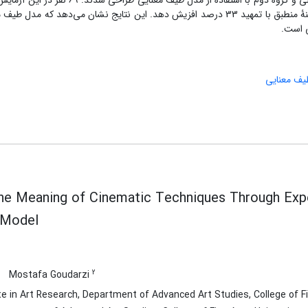
پرسیده شد. سوالات به دو گروه تقسیم شدند؛ گروه اول براساس روش فعلی و گروه دوم با استف
و نتایج نشان داد که مدل طیف معنایی توانسته گرایش مخاطبان را به گزینۀ منطبق با تمهید 33 درصد افزیش دهد. این نتایج نشان می‌د
ی است.
یف معنایی
the Meaning of Cinematic Techniques Through Exp
 Model
2
Mostafa Goudarzi
 in Art Research, Department of Advanced Art Studies, College of Fin