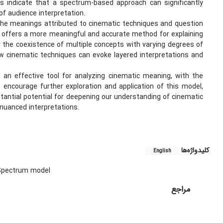
s indicate that a spectrum-based approach can significantly
of audience interpretation.
 the meanings attributed to cinematic techniques and question
 offers a more meaningful and accurate method for explaining
r the coexistence of multiple concepts with varying degrees of
 cinematic techniques can evoke layered interpretations and
an effective tool for analyzing cinematic meaning, with the
 encourage further exploration and application of this model,
tantial potential for deepening our understanding of cinematic
nuanced interpretations.
کلیدواژه‌ها
English
Spectrum model
مراجع