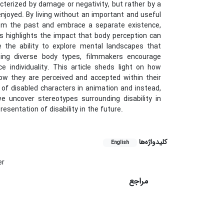
racterized by damage or negativity, but rather by a
njoyed. By living without an important and useful
rom the past and embrace a separate existence,
s highlights the impact that body perception can
 the ability to explore mental landscapes that
sing diverse body types, filmmakers encourage
 individuality. This article sheds light on how
how they are perceived and accepted within their
 of disabled characters in animation and instead,
 uncover stereotypes surrounding disability in
entation of disability in the future.
کلیدواژه‌ها
English
er
مراجع