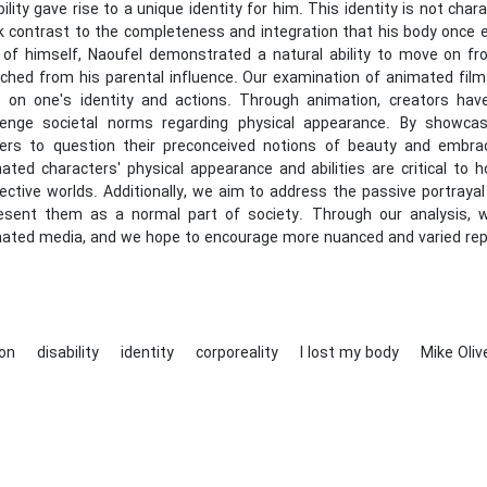
bility gave rise to a unique identity for him. This identity is not cha
k contrast to the completeness and integration that his body once e
 of himself, Naoufel demonstrated a natural ability to move on f
ched from his parental influence. Our examination of animated film
 on one's identity and actions. Through animation, creators have
lenge societal norms regarding physical appearance. By showca
ers to question their preconceived notions of beauty and embrace
ated characters' physical appearance and abilities are critical to 
ective worlds. Additionally, we aim to address the passive portrayal
esent them as a normal part of society. Through our analysis, we
ated media, and we hope to encourage more nuanced and varied repres
ion
disability
identity
corporeality
I lost my body
Mike Oliv