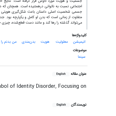
جسمیت و هویت مورد کاوش قرار گرفته است. نتایج حاصل 
اجتماعی نسبت به ناتوانی درهم­تنیده است. همچنان که در 
جسمی شخصیت اصلی داستان باعث شکل‌گیری هویتی جدید 
متفاوت از زمانی است که بدن او کامل و یکپارچه بود. 
می‌تواند گذشته را رها کند و مانند دست قطع‌شده، چیزی 
کلیدواژه‌ها
انیمیشن
معلولیت
‌ هویت
بدن‌مندی
من بدنم را 
موضوعات
سینما
عنوان مقاله
English
bol of Identity Disorder, Focusing on
نویسندگان
English