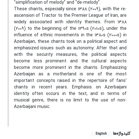
"simplification of melody" and "de-melody".
These chants, especially since 1388 (2009), with the re-
ascension of Tractor to the Premier League of Iran, are
widely associated with identity themes. From 1388
(2009) to the beginning of the 1390s (2010s), under the
influence of ethnic movements in the 1380s (2000s) in
Azerbaijan, these chants took on a political aspect and
emphasized issues such as autonomy. After that and
with the security measures, the political aspects
become less prominent and the cultural aspects
become more prominent in the chants. Emphasizing
Azerbaijan as a motherland is one of the most
important concepts raised in the repertoire of fans'
chants in recent years. Emphasis on Azerbaijani
identity often occurs in the text, and in terms of
musical genre, there is no limit to the use of non-
Azerbaijani music.
کلیدواژه‌ها
English