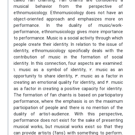
called fan chanting. Fan chants are considered a
musical behavior from the perspective of
ethnomusicology. Ethnomusicology does not have an
object-oriented approach and emphasizes more on
performance. In the duality of music/work-
performance, ethnomusicology gives more importance
to performance. Music is a social activity through which
people create their identity. In relation to the issue of
identity, ethnomusicology specifically deals with the
contribution of music in the formation of social
identity. In this connection, four aspects are examined:
1. music as a symbol of identity, 2. music as an
opportunity to share identity, 3. music as a factor in
creating an emotional quality for identity, and 4. music
as a factor in creating a positive capacity for identity.
The formation of fan chants is based on participatory
performance, where the emphasis is on the maximum
participation of people and there is no mention of the
duality of artist-audience. With this perspective,
performance does not exist for the sake of presenting
musical works, but musical works exist so that they
can provide artists (fans) with something to perform.