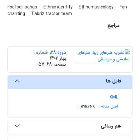
Football songs
Ethnic identity
Ethnomusicology
Fan
chanting
Tabriz tractor team
مراجع
دوره 28، شماره 1
بهار 1402
صفحه
57-68
فایل ها
XML
اصل مقاله
595.25 K
هم رسانی