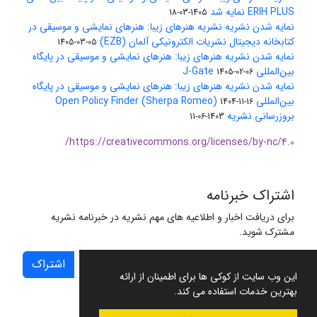
ERIH PLUS نمایه شد
1405-03-18
نمایه شدن نشریه نشریه هنرهای زیبا: هنرهای نمایشی و موسیقی در
کتابخانه دیجیتال نشریات الکترونیکی آلمان (EZB)
1405-03-05
نمایه شدن نشریه هنرهای زیبا: هنرهای نمایشی و موسیقی در پایگاه
بین‌المللی J-Gate
1405-02-06
نمایه شدن نشریه هنرهای زیبا: هنرهای نمایشی و موسیقی در پایگاه
بین‌المللی Open Policy Finder (Sherpa Romeo)
1404-11-16
بروزرسانی نشریه
1403-06-11
https://creativecommons.org/licenses/by-nc/4.0/
اشتراک خبرنامه
برای دریافت اخبار و اطلاعیه های مهم نشریه در خبرنامه نشریه
مشترک شوید.
اشتراک
این وب سایت از کوکی ها برای اطمینان از ارائه
بهترین خدمات استفاده می کند.