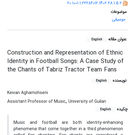
20.1001.1.22286012.1402.28.1.5.2
موضوعات
موسیقی
عنوان مقاله
English
Construction and Representation of Ethnic
Identity in Football Songs: A Case Study of
the Chants of Tabriz Tractor Team Fans
نویسنده
English
Keivan Aghamohseni
Assistant Professor of Music,, University of Guilan
چکیده
English
Music and football are both identity-enhancing
phenomena that come together in a third phenomenon