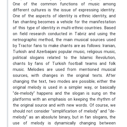
One of the common functions of music among
different cultures is the issue of expressing identity.
One of the aspects of identity is ethnic identity, and
fan chanting becomes a vehicle for the manifestation
of this type of identity in multi-ethnic countries. Based
on field research conducted in Tabriz and using the
netnographic method, the main musical sources used
by Tractor fans to make chants are as follows: Iranian,
Turkish and Azerbaijani popular music, religious music,
political slogans related to the Islamic Revolution,
chants by fans of Turkish football teams and folk
music. Melodies are used from mentioned musical
sources, with changes in the original texts. After
changing the text, two modes are possible; either the
original melody is used in a simpler way, or basically
"de-melody" happens and the slogan is sung on the
platforms with an emphasis on keeping the rhythm of
the original source and with new words. Of course, we
should not consider "simplification of melody" and "de-
melody" as an absolute binary, but in fan slogans, the
use of melody is dynamically changing between