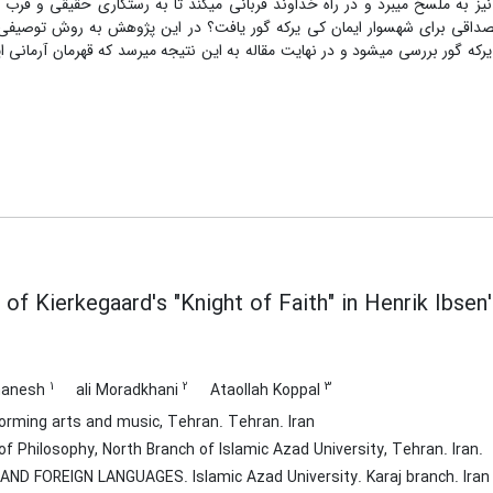
 به ملسخ می­برد و در راه خداوند قربانی می­کند تا به رستگاری حقیقی و قرب ال
صداقی برای شهسوار ایمان کی ­یرکه ­گور یافت؟ در این پژوهش به روش توصیفی-
یرکه ­گور بررسی می­شود و در نهایت مقاله به این نتیجه می­رسد که قهرمان آرمان
 of Kierkegaard's "Knight of Faith" in Henrik Ibsen'
1
2
3
manesh
ali Moradkhani
Ataollah Koppal
orming arts and music, Tehran. Tehran. Iran
 Philosophy, North Branch of Islamic Azad University, Tehran. Iran.
ND FOREIGN LANGUAGES. Islamic Azad University. Karaj branch. Iran