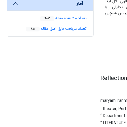
هی نائل آید.
آمار
 تحلیلی و با
ی ایبسن همچون
تعداد مشاهده مقاله
983
تعداد دریافت فایل اصل مقاله
810
Reflection
maryam Iran
1
theater, Perf
2
Department of
3
LITERATURE A