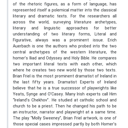
of the rhetoric figures, as a form of language, has
represented itself a polemical matter into the classical
literary and dramatic texts. For the researchers all
across the world, surveying literature archetypes,
literary and linguistic approaches for better
understanding of two literary forms, Literal and
Figurative, always was a prominent issue. Erich
Auerbach is one the authors who probed into the two
central archetypes of the western literature, the
homer’s Iliad and Odyssey and Holy Bible. He compares
two important literal texts with each other, which
where he creates two new world by those two texts.
Brian Friel is the most prominent dramatist of Ireland in
the last fifty years. Dramatist Experts of Ireland
believe that he is a true successor of playwrights like
Yeats, Synge and O’Casey. Many Irish experts call Him
“Ireland’s Chekhov”. He studied at catholic school and
church to be a priest. Then he changed his path to be
an instructor, narrator and playwright at a same time.
The play “Molly Sweeney”, Brian Friel artwork, is one of
those special cases impressed partly by both Homer’s