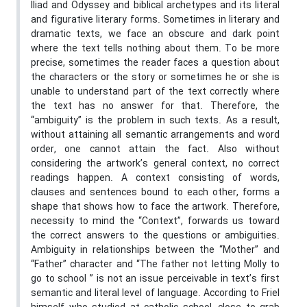
Iliad and Odyssey and biblical archetypes and its literal
and figurative literary forms. Sometimes in literary and
dramatic texts, we face an obscure and dark point
where the text tells nothing about them. To be more
precise, sometimes the reader faces a question about
the characters or the story or sometimes he or she is
unable to understand part of the text correctly where
the text has no answer for that. Therefore, the
“ambiguity” is the problem in such texts. As a result,
without attaining all semantic arrangements and word
order, one cannot attain the fact. Also without
considering the artwork’s general context, no correct
readings happen. A context consisting of words,
clauses and sentences bound to each other, forms a
shape that shows how to face the artwork. Therefore,
necessity to mind the “Context”, forwards us toward
the correct answers to the questions or ambiguities.
Ambiguity in relationships between the “Mother” and
“Father” character and “The father not letting Molly to
go to school ” is not an issue perceivable in text’s first
semantic and literal level of language. According to Friel