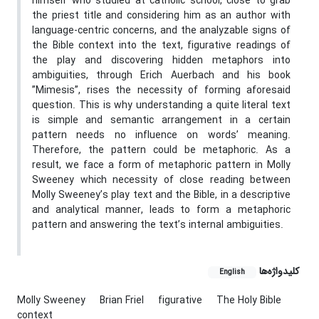
himself who studied at catholic school, close to grab
the priest title and considering him as an author with
language-centric concerns, and the analyzable signs of
the Bible context into the text, figurative readings of
the play and discovering hidden metaphors into
ambiguities, through Erich Auerbach and his book
”Mimesis”, rises the necessity of forming aforesaid
question. This is why understanding a quite literal text
is simple and semantic arrangement in a certain
pattern needs no influence on words’ meaning.
Therefore, the pattern could be metaphoric. As a
result, we face a form of metaphoric pattern in Molly
Sweeney which necessity of close reading between
Molly Sweeney’s play text and the Bible, in a descriptive
and analytical manner, leads to form a metaphoric
pattern and answering the text’s internal ambiguities.
کلیدواژه‌ها
English
Molly Sweeney
Brian Friel
figurative
The Holy Bible
context