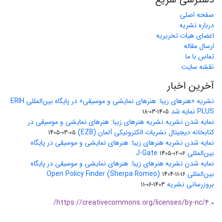
صفحه اصلی
درباره نشریه
اعضای هیات تحریریه
ارسال مقاله
تماس با ما
نقشه سایت
آخرین اخبار
نشریه «هنرهای زیبا: هنرهای نمایشی و موسیقی» در پایگاه بین‌المللی ERIH
PLUS نمایه شد
1405-03-18
نمایه شدن نشریه نشریه هنرهای زیبا: هنرهای نمایشی و موسیقی در
کتابخانه دیجیتال نشریات الکترونیکی آلمان (EZB)
1405-03-05
نمایه شدن نشریه هنرهای زیبا: هنرهای نمایشی و موسیقی در پایگاه
بین‌المللی J-Gate
1405-02-06
نمایه شدن نشریه هنرهای زیبا: هنرهای نمایشی و موسیقی در پایگاه
بین‌المللی Open Policy Finder (Sherpa Romeo)
1404-11-16
بروزرسانی نشریه
1403-06-11
https://creativecommons.org/licenses/by-nc/4.0/