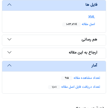
فایل ها
XML
اصل مقاله
1023.89 K
هم رسانی
ارجاع به این مقاله
آمار
تعداد مشاهده مقاله
915
تعداد دریافت فایل اصل مقاله
1,101
دسترسی سریع