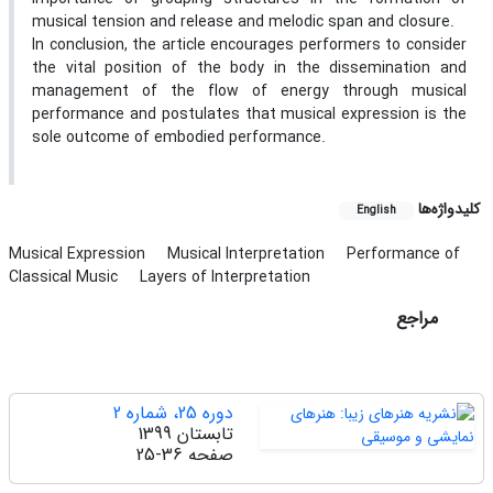
musical tension and release and melodic span and closure.
In conclusion, the article encourages performers to consider
the vital position of the body in the dissemination and
management of the flow of energy through musical
performance and postulates that musical expression is the
sole outcome of embodied performance.
کلیدواژه‌ها
English
Musical Expression
Musical Interpretation
Performance of
Classical Music
Layers of Interpretation
مراجع
دوره 25، شماره 2
تابستان 1399
صفحه
25-36