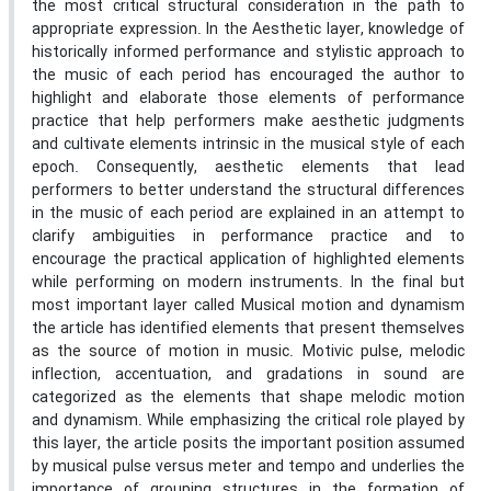
the most critical structural consideration in the path to
appropriate expression. In the Aesthetic layer, knowledge of
historically informed performance and stylistic approach to
the music of each period has encouraged the author to
highlight and elaborate those elements of performance
practice that help performers make aesthetic judgments
and cultivate elements intrinsic in the musical style of each
epoch. Consequently, aesthetic elements that lead
performers to better understand the structural differences
in the music of each period are explained in an attempt to
clarify ambiguities in performance practice and to
encourage the practical application of highlighted elements
while performing on modern instruments. In the final but
most important layer called Musical motion and dynamism
the article has identified elements that present themselves
as the source of motion in music. Motivic pulse, melodic
inflection, accentuation, and gradations in sound are
categorized as the elements that shape melodic motion
and dynamism. While emphasizing the critical role played by
this layer, the article posits the important position assumed
by musical pulse versus meter and tempo and underlies the
importance of grouping structures in the formation of