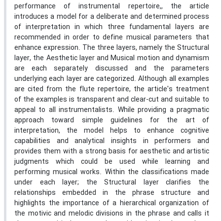
performance of instrumental repertoire,, the article
introduces a model for a deliberate and determined process
of interpretation in which three fundamental layers are
recommended in order to define musical parameters that
enhance expression. The three layers, namely the Structural
layer, the Aesthetic layer and Musical motion and dynamism
are each separately discussed and the parameters
underlying each layer are categorized. Although all examples
are cited from the flute repertoire, the article's treatment
of the examples is transparent and clear-cut and suitable to
appeal to all instrumentalists. While providing a pragmatic
approach toward simple guidelines for the art of
interpretation, the model helps to enhance cognitive
capabilities and analytical insights in performers and
provides them with a strong basis for aesthetic and artistic
judgments which could be used while learning and
performing musical works. Within the classifications made
under each layer; the Structural layer clarifies the
relationships embedded in the phrase structure and
highlights the importance of a hierarchical organization of
the motivic and melodic divisions in the phrase and calls it