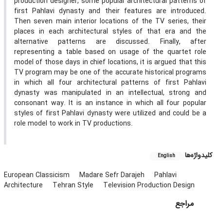
production designer, some popular architectural patterns of
first Pahlavi dynasty and their features are introduced.
Then seven main interior locations of the TV series, their
places in each architectural styles of that era and the
alternative patterns are discussed. Finally, after
representing a table based on usage of the quartet role
model of those days in chief locations, it is argued that this
TV program may be one of the accurate historical programs
in which all four architectural patterns of first Pahlavi
dynasty was manipulated in an intellectual, strong and
consonant way. It is an instance in which all four popular
styles of first Pahlavi dynasty were utilized and could be a
role model to work in TV productions.
کلیدواژه‌ها
English
European Classicism
Madare Sefr Darajeh
Pahlavi
Architecture
Tehran Style
Television Production Design
مراجع