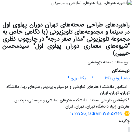
راهبردهای طراحی صحنه‌های تهران دوران پهلوی اول
در سینما و مجموعه‌های تلویزیونی (با نگاهی خاص به
مجموعة تلویزیونی "مدار صفر درجه" در چارچوب نظری
"شیوه‌های معماری دوران پهلوی اول" سیدمحسن
حبیبی)
نوع مقاله : مقاله پژوهشی
نویسندگان
2
1
پیام فروتن یکتا
یکتا برزی
1
استادیار دانشکدة هنرهای نمایشی و موسیقی، پردیس هنرهای زیبا، دانشگاه
تهران، تهران، ایران
2
کارشناس طراحی صحنه، دانشکدة هنرهای نمایشی و موسیقی، پردیس
هنرهای زیبا، دانشگاه تهران، تهران، ایران
10.22059/jfadram.2016.57669
چکیده