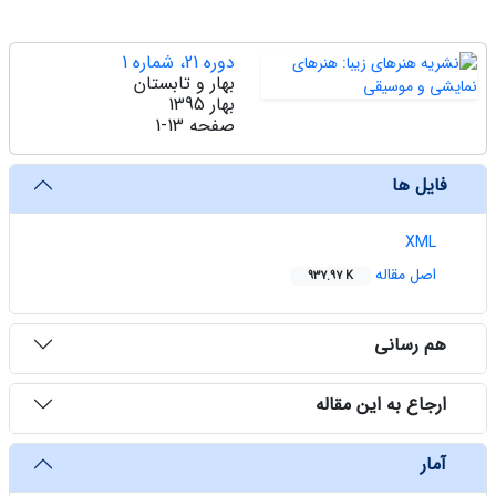
دوره 21، شماره 1
بهار و تابستان
بهار 1395
صفحه
1-13
فایل ها
XML
اصل مقاله
937.97 K
هم رسانی
ارجاع به این مقاله
آمار