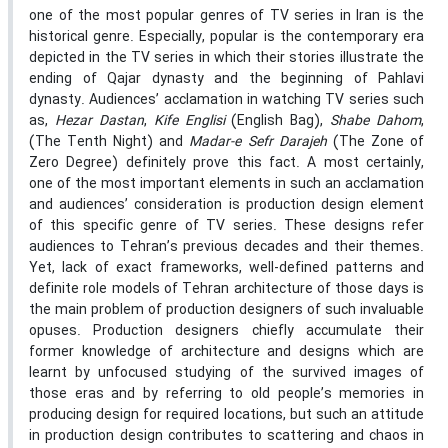
one of the most popular genres of TV series in Iran is the
historical genre. Especially, popular is the contemporary era
depicted in the TV series in which their stories illustrate the
ending of Qajar dynasty and the beginning of Pahlavi
dynasty. Audiences’ acclamation in watching TV series such
as,
Hezar Dastan
,
Kife Englisi
(English Bag),
Shabe Dahom
,
(The Tenth Night) and
Madar-e Sefr Darajeh
(The Zone of
Zero Degree) definitely prove this fact. A most certainly,
one of the most important elements in such an acclamation
and audiences’ consideration is production design element
of this specific genre of TV series. These designs refer
audiences to Tehran’s previous decades and their themes.
Yet, lack of exact frameworks, well-defined patterns and
definite role models of Tehran architecture of those days is
the main problem of production designers of such invaluable
opuses. Production designers chiefly accumulate their
former knowledge of architecture and designs which are
learnt by unfocused studying of the survived images of
those eras and by referring to old people’s memories in
producing design for required locations, but such an attitude
in production design contributes to scattering and chaos in