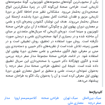
یکی از محبوب‌ترین گونه‌های مجموعه‌های تلویزیونی، گونة مجموعه‌های
تاریخی است. طراحی صحنة این‌گونه آثار، در زمرة مشکل‌ترین انواع
صحنه‌پردازی به‌شمار می‌رود. مشکلاتی نظیر عدم احاطة کامل بر دورة
تاریخی مزبور و فقدان شناخت کامل معماری دورة یادشده، ازجملۀ این
مسائل به‌شمار می‌روند. هدف این نوشتار، گشودن پنجره‌ای تازه و علمی
بر معماری دوران پهلوی اول و چگونگی استفاده از آن برای طراحی صحنة
تلویزیون و سینما است. دوره‌ای تاریخی که سریال‌های متعددی بر مبنای
آن ساخته شده و در بسیاری از آنها، صحنه‌پردازی علمی و درستی صورت
نگرفته است. روش مورد استفاده در تحقیق، روش تطبیقی است و در
همین زمینه، تلاش شده است از نظریه‌های دکتر حبیبی و دسته‌بندی وی
مبنی بر معرفی چهار الگوی مشخص و علمی معماری دورة پهلوی اول
استفاده شود. در ادامه، طراحی صحنة مجموعۀ مدار صفر درجه بررسی
شده و الگوی چهارگانة دکتر حبیبی، با صحنه‌پردازی این سریال تطبیق
داده شده است. نتیجة این تحقیق، طراحی صحنة مدار صفر درجه را
به‌عنوان نمونه‌ای درست، علمی و منطبق بر اصول معماری شهری دورة
پهلوی اول معرفی کرده است و آن را به‌عنوان یک الگو به طراحان صحنه
پیشنهاد می‌دهد.
کلیدواژه‌ها
سبک بین‌الملل
سبک تهران
طراحی صحنه
کلاسیسیسم اروپا
مدار
صفر درجه
معماری ملی