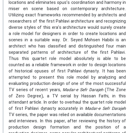
locations and eliminates opus’s coordination and harmony in
miser en scene based on contemporary architecture.
Utilizing exact frameworks recommended by architects and
researchers of the first Pahlavi architecture and recognizing
diverse styles of this era’s architecture would surely create
a role model for designers in order to create locations and
scenes in a suitable way. Dr. Seyed Mohsen Habibi is an
architect who has classified and distinguished four main
separated patterns of architecture of the first Pahlavi.
Thus this quartet role model absolutely is able to be
counted as a reliable framework in order to design locations
of historical opuses of first Pahlavi dynasty. It has been
attempted to present this role model by analyzing and
evaluating production design of one of the most successful
TV series of recent years,
Madar-e Sefr Darajeh
(The Zone
of Zero Degree), a TV serial by Hassan Fathi, in this
attendant article. In order to overhaul the quartet role model
of first Pahlavi dynasty accurately in
Madar-e Sefr Darajeh
TV series, the paper was relied on available documentations
and interviews. In this paper, after reviewing the history of
production design formation and the position of a