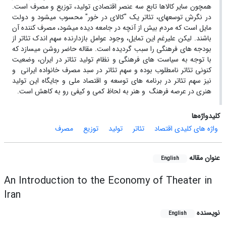
همچون سایر کالاها تابع سه عنصر اقتصادی تولید، توزیع و مصرف است.
در نگرش توسعه­ای، تئاتر یک "کالای در خور" محسوب می­شود و دولت
مایل است که مردم بیش از آنچه در جامعه دیده می­شود، مصرف کننده آن
باشند. لیکن علیرغم این تمایل، وجود عوامل بازدارنده سهم اندک تئاتر از
بودجه های فرهنگی را سبب گردیده است. مقاله حاضر روشن می­سازد که
با توجه به سیاست های فرهنگی و نظام تولید تئاتر در ایران، وضعیت
کنونی تئاتر نامطلوب بوده و سهم تئاتر در سبد مصرف خانواده ایرانی و
نیز سهم تئاتر در برنامه های توسعه و اقتصاد ملی و جایگاه این تولید
هنری در عرصه فرهنگ و هنر به لحاظ کمی و کیفی رو به کاهش است.
کلیدواژه‌ها
واژه های کلیدی اقتصاد
تئاتر
تولید
توزیع
مصرف
عنوان مقاله
English
An Introduction to the Economy of Theater in
Iran
نویسنده
English