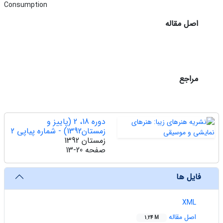
Consumption
اصل مقاله
مراجع
دوره 18، 2 (پاییز و
زمستان1392) - شماره پیاپی 2
زمستان 1392
صفحه
13-20
فایل ها
XML
اصل مقاله
1.24 M