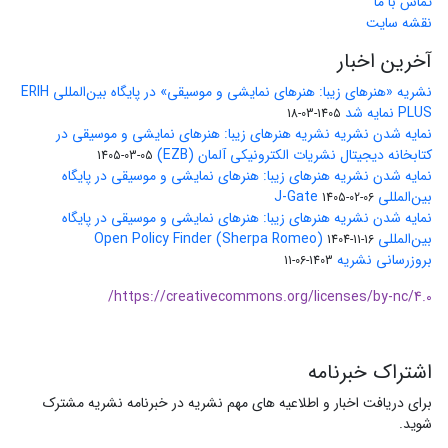
تماس با ما
نقشه سایت
آخرین اخبار
نشریه «هنرهای زیبا: هنرهای نمایشی و موسیقی» در پایگاه بین‌المللی ERIH
PLUS نمایه شد
1405-03-18
نمایه شدن نشریه نشریه هنرهای زیبا: هنرهای نمایشی و موسیقی در
کتابخانه دیجیتال نشریات الکترونیکی آلمان (EZB)
1405-03-05
نمایه شدن نشریه هنرهای زیبا: هنرهای نمایشی و موسیقی در پایگاه
بین‌المللی J-Gate
1405-02-06
نمایه شدن نشریه هنرهای زیبا: هنرهای نمایشی و موسیقی در پایگاه
بین‌المللی Open Policy Finder (Sherpa Romeo)
1404-11-16
بروزرسانی نشریه
1403-06-11
https://creativecommons.org/licenses/by-nc/4.0/
اشتراک خبرنامه
برای دریافت اخبار و اطلاعیه های مهم نشریه در خبرنامه نشریه مشترک
شوید.