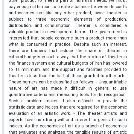
other product to meet a part of human’s needs, we must
pay enough attention to create a balance between its costs
and incomes just like any other product, since theater is
subject to three economic elements of production,
distribution, and consumption. Theater is considered a
valuable product in development terms. The government is
interested that people consume such a product more than
what is consumed in practice. Despite such an interest,
there are barriers that reduce the share of theater in
cultural budgets in such a way that the status of theater in
the finance system and cultural budgets of Iran has lowered
to its minimum, and the support and facilities provided to
theater is less than the half of those granted to other arts.
These barriers can be classified as follows: - Unquantifiable
nature of art has made it difficult in general to use
quantitative criteria and measuring tools for its recognition.
Such a problem makes it also difficult to provide the
statistic data and indices that are required for the economic
evaluation of an artistic work. - The theater artists and
experts have no strong will and interest to generate such
indices. As the economics of art as a branch of economics
that evaluates and analyzes the tangible results of artistic