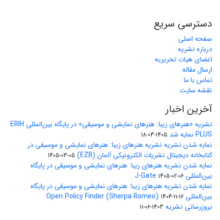
دسترسی سریع
صفحه اصلی
درباره نشریه
اعضای هیات تحریریه
ارسال مقاله
تماس با ما
نقشه سایت
آخرین اخبار
نشریه «هنرهای زیبا: هنرهای نمایشی و موسیقی» در پایگاه بین‌المللی ERIH
PLUS نمایه شد
1405-03-18
نمایه شدن نشریه نشریه هنرهای زیبا: هنرهای نمایشی و موسیقی در
کتابخانه دیجیتال نشریات الکترونیکی آلمان (EZB)
1405-03-05
نمایه شدن نشریه هنرهای زیبا: هنرهای نمایشی و موسیقی در پایگاه
بین‌المللی J-Gate
1405-02-06
نمایه شدن نشریه هنرهای زیبا: هنرهای نمایشی و موسیقی در پایگاه
بین‌المللی Open Policy Finder (Sherpa Romeo)
1404-11-16
بروزرسانی نشریه
1403-06-11