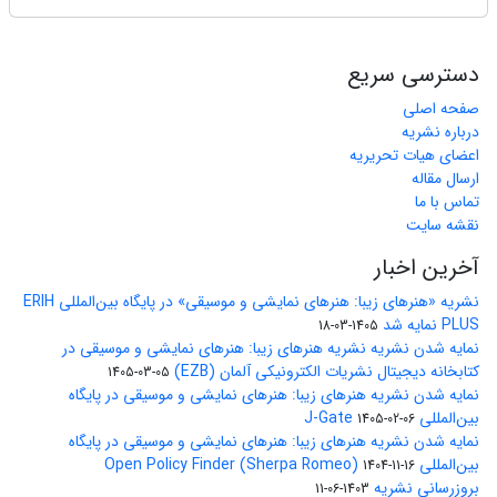
دسترسی سریع
صفحه اصلی
درباره نشریه
اعضای هیات تحریریه
ارسال مقاله
تماس با ما
نقشه سایت
آخرین اخبار
نشریه «هنرهای زیبا: هنرهای نمایشی و موسیقی» در پایگاه بین‌المللی ERIH
PLUS نمایه شد
1405-03-18
نمایه شدن نشریه نشریه هنرهای زیبا: هنرهای نمایشی و موسیقی در
کتابخانه دیجیتال نشریات الکترونیکی آلمان (EZB)
1405-03-05
نمایه شدن نشریه هنرهای زیبا: هنرهای نمایشی و موسیقی در پایگاه
بین‌المللی J-Gate
1405-02-06
نمایه شدن نشریه هنرهای زیبا: هنرهای نمایشی و موسیقی در پایگاه
بین‌المللی Open Policy Finder (Sherpa Romeo)
1404-11-16
بروزرسانی نشریه
1403-06-11