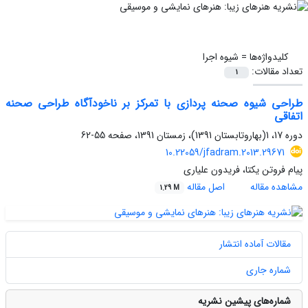
کلیدواژه‌ها =
شیوه اجرا
تعداد مقالات:
1
طراحی شیوه صحنه پردازی با تمرکز بر ناخودآگاه طراحی صحنه
اتفاقی
دوره 17، 1(بهاروتابستان 1391)، زمستان 1391، صفحه
55-62
10.22059/jfadram.2013.29671
پیام فروتن یکتا، فریدون علیاری
مشاهده مقاله
اصل مقاله
1.29 M
مقالات آماده انتشار
شماره جاری
شماره‌های پیشین نشریه