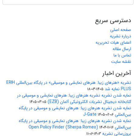
دسترسی سریع
صفحه اصلی
درباره نشریه
اعضای هیات تحریریه
ارسال مقاله
تماس با ما
نقشه سایت
آخرین اخبار
نشریه «هنرهای زیبا: هنرهای نمایشی و موسیقی» در پایگاه بین‌المللی ERIH
PLUS نمایه شد
1405-03-18
نمایه شدن نشریه نشریه هنرهای زیبا: هنرهای نمایشی و موسیقی در
کتابخانه دیجیتال نشریات الکترونیکی آلمان (EZB)
1405-03-05
نمایه شدن نشریه هنرهای زیبا: هنرهای نمایشی و موسیقی در پایگاه
بین‌المللی J-Gate
1405-02-06
نمایه شدن نشریه هنرهای زیبا: هنرهای نمایشی و موسیقی در پایگاه
بین‌المللی Open Policy Finder (Sherpa Romeo)
1404-11-16
بروزرسانی نشریه
1403-06-11