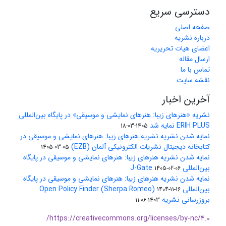
دسترسی سریع
صفحه اصلی
درباره نشریه
اعضای هیات تحریریه
ارسال مقاله
تماس با ما
نقشه سایت
آخرین اخبار
نشریه «هنرهای زیبا: هنرهای نمایشی و موسیقی» در پایگاه بین‌المللی
ERIH PLUS نمایه شد
1405-03-18
نمایه شدن نشریه نشریه هنرهای زیبا: هنرهای نمایشی و موسیقی در
کتابخانه دیجیتال نشریات الکترونیکی آلمان (EZB)
1405-03-05
نمایه شدن نشریه هنرهای زیبا: هنرهای نمایشی و موسیقی در پایگاه
بین‌المللی J-Gate
1405-02-06
نمایه شدن نشریه هنرهای زیبا: هنرهای نمایشی و موسیقی در پایگاه
بین‌المللی Open Policy Finder (Sherpa Romeo)
1404-11-16
بروزرسانی نشریه
1403-06-11
https://creativecommons.org/licenses/by-nc/4.0/