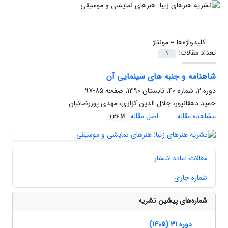
کلیدواژه‌ها =
مونتاژ
تعداد مقالات:
1
شاهنامه و جنبه های سینمایی آن
دوره 2، شماره 40، تابستان 1390، صفحه
85-97
حمید دهقانپور، جلال الدین کزازی، مهدی پوررضائیان
مشاهده مقاله
اصل مقاله
1.36 M
مقالات آماده انتشار
شماره جاری
شماره‌های پیشین نشریه
دوره 31 (1405)