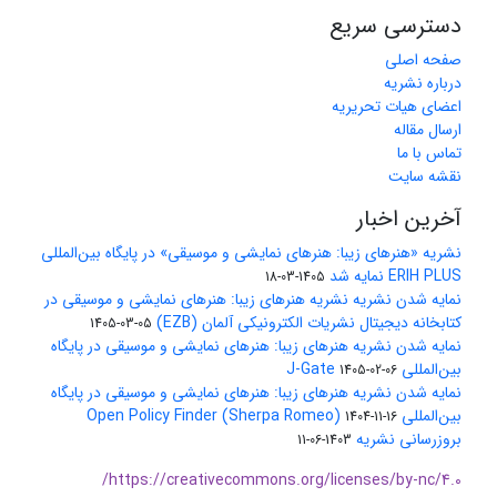
دسترسی سریع
صفحه اصلی
درباره نشریه
اعضای هیات تحریریه
ارسال مقاله
تماس با ما
نقشه سایت
آخرین اخبار
نشریه «هنرهای زیبا: هنرهای نمایشی و موسیقی» در پایگاه بین‌المللی
ERIH PLUS نمایه شد
1405-03-18
نمایه شدن نشریه نشریه هنرهای زیبا: هنرهای نمایشی و موسیقی در
کتابخانه دیجیتال نشریات الکترونیکی آلمان (EZB)
1405-03-05
نمایه شدن نشریه هنرهای زیبا: هنرهای نمایشی و موسیقی در پایگاه
بین‌المللی J-Gate
1405-02-06
نمایه شدن نشریه هنرهای زیبا: هنرهای نمایشی و موسیقی در پایگاه
بین‌المللی Open Policy Finder (Sherpa Romeo)
1404-11-16
بروزرسانی نشریه
1403-06-11
https://creativecommons.org/licenses/by-nc/4.0/