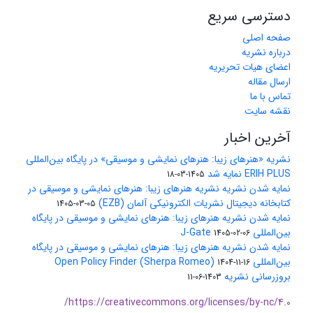
دسترسی سریع
صفحه اصلی
درباره نشریه
اعضای هیات تحریریه
ارسال مقاله
تماس با ما
نقشه سایت
آخرین اخبار
نشریه «هنرهای زیبا: هنرهای نمایشی و موسیقی» در پایگاه بین‌المللی
ERIH PLUS نمایه شد
1405-03-18
نمایه شدن نشریه نشریه هنرهای زیبا: هنرهای نمایشی و موسیقی در
کتابخانه دیجیتال نشریات الکترونیکی آلمان (EZB)
1405-03-05
نمایه شدن نشریه هنرهای زیبا: هنرهای نمایشی و موسیقی در پایگاه
بین‌المللی J-Gate
1405-02-06
نمایه شدن نشریه هنرهای زیبا: هنرهای نمایشی و موسیقی در پایگاه
بین‌المللی Open Policy Finder (Sherpa Romeo)
1404-11-16
بروزرسانی نشریه
1403-06-11
https://creativecommons.org/licenses/by-nc/4.0/