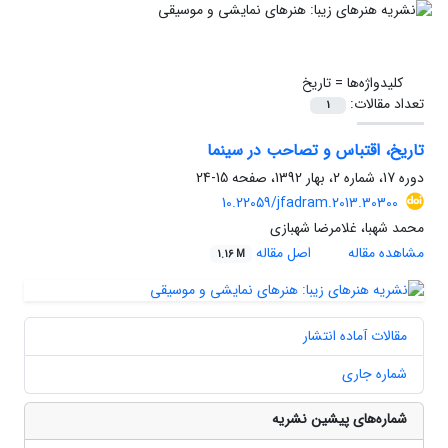
کلیدواژه‌ها =
تاریخ
تعداد مقالات:
1
تاریخ، اقتباس و تصاحب در سینما
دوره 17، شماره 2، بهار 1392، صفحه
15-24
10.22059/jfadram.2013.30300
محمد شهبا، غلامرضا شهبازی
مشاهده مقاله
اصل مقاله
1.16 M
مقالات آماده انتشار
شماره جاری
شماره‌های پیشین نشریه