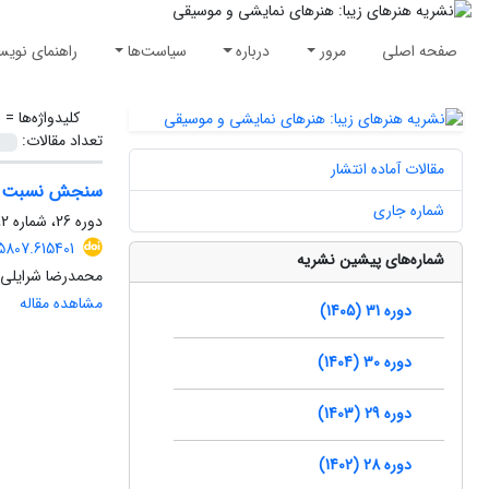
صفحه اصلی
مرور
درباره
سیاست‌ها
راهنمای نویس
کلیدواژه‌ها =
ر
تعداد مقالات:
مقالات آماده انتشار
سنجش نسبت ضرب‌های ریتم 8/6 در رِنگ‌ه
شماره جاری
دوره 26، شماره 2، تابستان 1400، صفحه
5807.615401
شماره‌های پیشین نشریه
محمدرضا شرایلی،
مشاهده مقاله
دوره 31 (1405)
دوره 30 (1404)
دوره 29 (1403)
دوره 28 (1402)