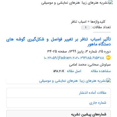
کلیدواژه‌ها =
اسباب تنافر
تعداد مقالات:
1
تأثیر اسباب تنافر بر تغییر فواصل و شکل‌گیری گوشه های
دستگاه ماهور
دوره 25، شماره 3، پاییز 1399، صفحه
25-34
10.22059/jfadram.2020.294185.615388
سیاوش سحابی، محمد امامی
مشاهده مقاله
اصل مقاله
598.21 K
مقالات آماده انتشار
شماره جاری
شماره‌های پیشین نشریه