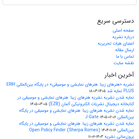
دسترسی سریع
صفحه اصلی
درباره نشریه
اعضای هیات تحریریه
ارسال مقاله
تماس با ما
نقشه سایت
آخرین اخبار
نشریه «هنرهای زیبا: هنرهای نمایشی و موسیقی» در پایگاه بین‌المللی ERIH
PLUS نمایه شد
1405-03-18
نمایه شدن نشریه نشریه هنرهای زیبا: هنرهای نمایشی و موسیقی در
کتابخانه دیجیتال نشریات الکترونیکی آلمان (EZB)
1405-03-05
نمایه شدن نشریه هنرهای زیبا: هنرهای نمایشی و موسیقی در پایگاه
بین‌المللی J-Gate
1405-02-06
نمایه شدن نشریه هنرهای زیبا: هنرهای نمایشی و موسیقی در پایگاه
بین‌المللی Open Policy Finder (Sherpa Romeo)
1404-11-16
بروزرسانی نشریه
1403-06-11