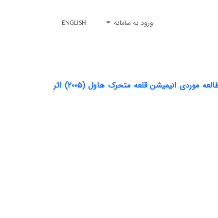
ورود به سامانه
ENGLISH
تحلیلی بر نظریه خودآگاهی در جنگل جهان زیرین کلاریسا پینکولا استس مطالعه موردی انیمیشن قلعه متحرک هاول (۲۰۰۵) اثر