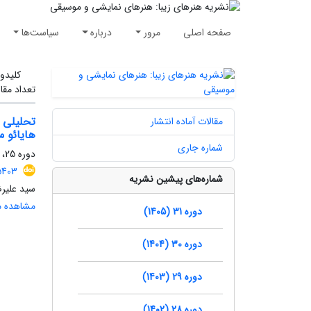
صفحه اصلی
مرور
درباره
سیاست‌ها
کلیدوا
تعداد مقا
مقالات آماده انتشار
هایائو م
شماره جاری
دوره 25، شماره 1، بهار 1399، صفحه
5403
شماره‌های پیشین نشریه
سید علیر
مشاهده مق
دوره 31 (1405)
دوره 30 (1404)
دوره 29 (1403)
دوره 28 (1402)