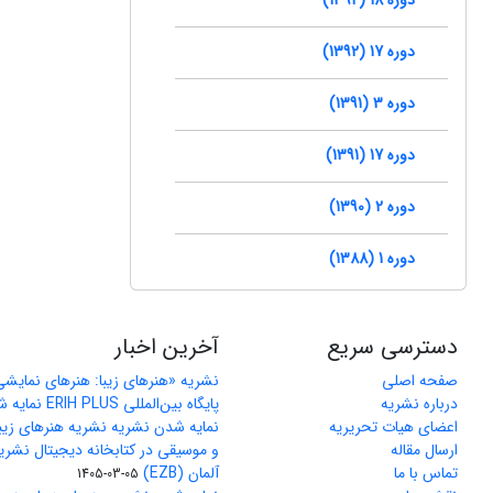
دوره 17 (1392)
دوره 3 (1391)
دوره 17 (1391)
دوره 2 (1390)
دوره 1 (1388)
دسترسی سریع
آخرین اخبار
صفحه اصلی
نشریه «هنرهای زیبا: هنرهای نمایش
درباره نشریه
پایگاه بین‌المللی ERIH PLUS نمایه شد
اعضای هیات تحریریه
نمایه شدن نشریه نشریه هنرهای زیب
ارسال مقاله
و موسیقی در کتابخانه دیجیتال نشری
تماس با ما
آلمان (EZB)
1405-03-05