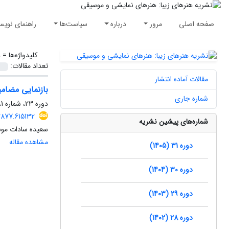
صفحه اصلی
مرور
درباره
سیاست‌ها
راهنمای نویس
کلیدواژه‌ها =
د
تعداد مقالات:
مقالات آماده انتشار
بازنمایی مضامین
شماره جاری
دوره 23، شماره 1، بهار 1397، صفحه
2877.615132
شماره‌های پیشین نشریه
سعیده سادات موس
مشاهده مقاله
دوره 31 (1405)
دوره 30 (1404)
دوره 29 (1403)
دوره 28 (1402)