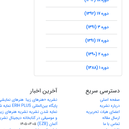
دوره 17 (1392)
دوره 3 (1391)
دوره 17 (1391)
دوره 2 (1390)
دوره 1 (1388)
دسترسی سریع
آخرین اخبار
صفحه اصلی
نشریه «هنرهای زیبا: هنرهای نمایش
درباره نشریه
پایگاه بین‌المللی ERIH PLUS نمایه شد
اعضای هیات تحریریه
نمایه شدن نشریه نشریه هنرهای زیب
ارسال مقاله
و موسیقی در کتابخانه دیجیتال نشری
تماس با ما
آلمان (EZB)
1405-03-05