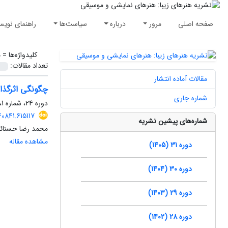
صفحه اصلی
مرور
درباره
سیاست‌ها
راهنمای نویس
کلیدواژه‌ها =
م
تعداد مقالات:
مقالات آماده انتشار
چگونگی اثرگذا
شماره جاری
دوره 24، شماره 1، بهار 1398، صفحه
0841.615117
شماره‌های پیشین نشریه
محمد رضا حسنائی
مشاهده مقاله
دوره 31 (1405)
دوره 30 (1404)
دوره 29 (1403)
دوره 28 (1402)