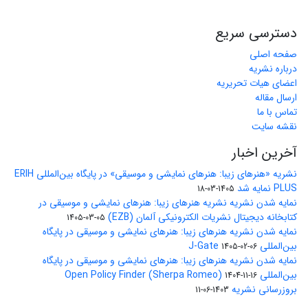
دسترسی سریع
صفحه اصلی
درباره نشریه
اعضای هیات تحریریه
ارسال مقاله
تماس با ما
نقشه سایت
آخرین اخبار
نشریه «هنرهای زیبا: هنرهای نمایشی و موسیقی» در پایگاه بین‌المللی ERIH
PLUS نمایه شد
1405-03-18
نمایه شدن نشریه نشریه هنرهای زیبا: هنرهای نمایشی و موسیقی در
کتابخانه دیجیتال نشریات الکترونیکی آلمان (EZB)
1405-03-05
نمایه شدن نشریه هنرهای زیبا: هنرهای نمایشی و موسیقی در پایگاه
بین‌المللی J-Gate
1405-02-06
نمایه شدن نشریه هنرهای زیبا: هنرهای نمایشی و موسیقی در پایگاه
بین‌المللی Open Policy Finder (Sherpa Romeo)
1404-11-16
بروزرسانی نشریه
1403-06-11