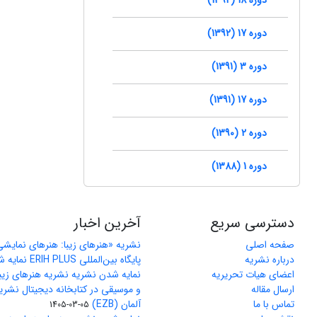
دوره 17 (1392)
دوره 3 (1391)
دوره 17 (1391)
دوره 2 (1390)
دوره 1 (1388)
دسترسی سریع
آخرین اخبار
صفحه اصلی
نشریه «هنرهای زیبا: هنرهای نمایش
درباره نشریه
پایگاه بین‌المللی ERIH PLUS نمایه شد
اعضای هیات تحریریه
نمایه شدن نشریه نشریه هنرهای زیب
ارسال مقاله
و موسیقی در کتابخانه دیجیتال نشری
تماس با ما
آلمان (EZB)
1405-03-05