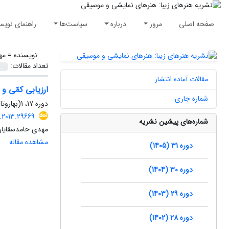
صفحه اصلی
مرور
درباره
سیاست‌ها
راهنمای نویس
نویسنده =
مه
تعداد مقالات:
مقالات آماده انتشار
ارزیابی کمّی و
شماره جاری
دوره 17، 1(بهاروتابستان 1391)، زمستان 1391، صفحه
.2013.29669
شماره‌های پیشین نشریه
مهدی حامدسقایان
مشاهده مقاله
دوره 31 (1405)
دوره 30 (1404)
دوره 29 (1403)
دوره 28 (1402)