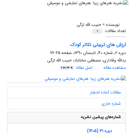
نویسنده =
حبیب الله لزگی
تعداد مقالات:
1
ارزش های تربیتی تئاتر کودک
دوره 2، شماره 40، تابستان 1390، صفحه
65-72
یدالله وفاداری، مصطفی مختاباد، حبیب الله لزگی
مشاهده مقاله
اصل مقاله
276.32 K
مقالات آماده انتشار
شماره جاری
شماره‌های پیشین نشریه
دوره 31 (1405)