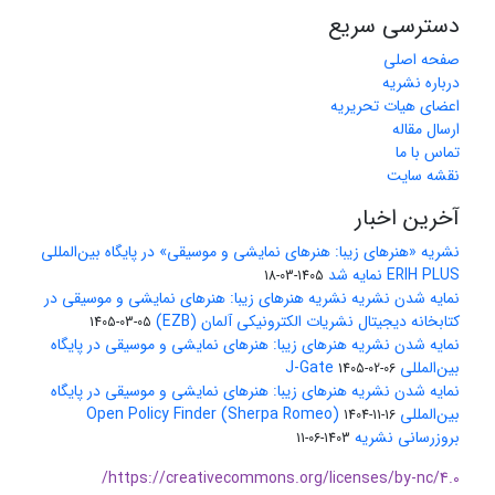
دسترسی سریع
صفحه اصلی
درباره نشریه
اعضای هیات تحریریه
ارسال مقاله
تماس با ما
نقشه سایت
آخرین اخبار
نشریه «هنرهای زیبا: هنرهای نمایشی و موسیقی» در پایگاه بین‌المللی
ERIH PLUS نمایه شد
1405-03-18
نمایه شدن نشریه نشریه هنرهای زیبا: هنرهای نمایشی و موسیقی در
کتابخانه دیجیتال نشریات الکترونیکی آلمان (EZB)
1405-03-05
نمایه شدن نشریه هنرهای زیبا: هنرهای نمایشی و موسیقی در پایگاه
بین‌المللی J-Gate
1405-02-06
نمایه شدن نشریه هنرهای زیبا: هنرهای نمایشی و موسیقی در پایگاه
بین‌المللی Open Policy Finder (Sherpa Romeo)
1404-11-16
بروزرسانی نشریه
1403-06-11
https://creativecommons.org/licenses/by-nc/4.0/