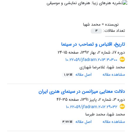
نویسنده =
محمد شهبا
تعداد مقالات:
3
تاریخ، اقتباس و تصاحب در سینما
دوره 17، شماره 2، بهار 1392، صفحه
15-24
10.22059/jfadram.2013.30300
محمد شهبا، غلامرضا شهبازی
مشاهده مقاله
اصل مقاله
1.16 M
دلالت معنایی میزانسن در سینمای هنری ایران
دوره 3، شماره 2، پاییز 1391، صفحه
35-46
10.22059/jfadram.2012.29032
محمد شهبا، محمد طبرسا
مشاهده مقاله
اصل مقاله
3.77 M