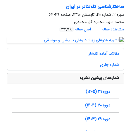
ساختارشناسی تله‌تئاتر در ایران
دوره 2، شماره 40، تابستان 1390، صفحه
49-64
محمد شهبا، محمود گل محمدی
مشاهده مقاله
اصل مقاله
313.7 K
مقالات آماده انتشار
شماره جاری
شماره‌های پیشین نشریه
دوره 31 (1405)
دوره 30 (1404)
دوره 29 (1403)