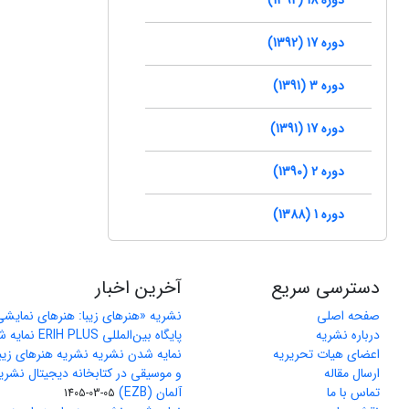
دوره 17 (1392)
دوره 3 (1391)
دوره 17 (1391)
دوره 2 (1390)
دوره 1 (1388)
دسترسی سریع
آخرین اخبار
صفحه اصلی
نشریه «هنرهای زیبا: هنرهای نمایش
درباره نشریه
پایگاه بین‌المللی ERIH PLUS نمایه شد
اعضای هیات تحریریه
نمایه شدن نشریه نشریه هنرهای زیب
ارسال مقاله
و موسیقی در کتابخانه دیجیتال نشری
تماس با ما
آلمان (EZB)
1405-03-05