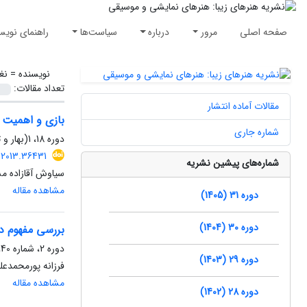
صفحه اصلی
مرور
درباره
سیاست‌ها
راهنمای نویس
نویسنده =
نغ
تعداد مقالات:
مقالات آماده انتشار
بازی و اهمیت 
شماره جاری
دوره 18، 1(بهار و تابستان1392)، تابستان 1392، صفحه
.2013.36431
شماره‌های پیشین نشریه
سیاوش آقازاده مس
مشاهده مقاله
دوره 31 (1405)
دوره 30 (1404)
بررسی مفهوم د
دوره 2، شماره 40، تابستان 1390، صفحه
دوره 29 (1403)
فرزانه پورمحمدعل
مشاهده مقاله
دوره 28 (1402)