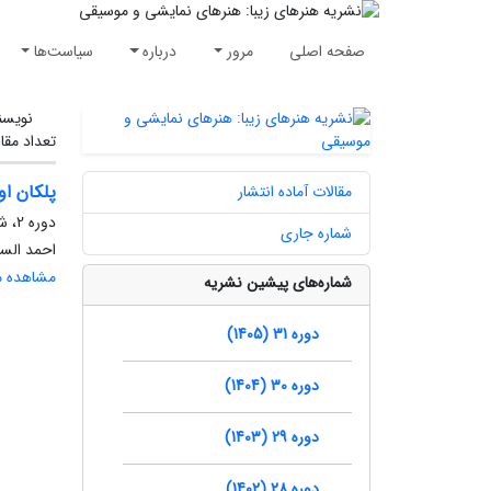
صفحه اصلی
مرور
درباره
سیاست‌ها
نویسن
تعداد مقا
پلکان ا
مقالات آماده انتشار
دوره 2، شماره 40، تابستان 1390، صفحه
شماره جاری
احمد الس
مشاهده مق
شماره‌های پیشین نشریه
دوره 31 (1405)
دوره 30 (1404)
دوره 29 (1403)
دوره 28 (1402)