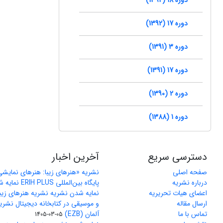
دوره 17 (1392)
دوره 3 (1391)
دوره 17 (1391)
دوره 2 (1390)
دوره 1 (1388)
دسترسی سریع
آخرین اخبار
صفحه اصلی
نشریه «هنرهای زیبا: هنرهای نمایش
درباره نشریه
پایگاه بین‌المللی ERIH PLUS نمایه شد
اعضای هیات تحریریه
نمایه شدن نشریه نشریه هنرهای زیب
ارسال مقاله
و موسیقی در کتابخانه دیجیتال نشری
تماس با ما
آلمان (EZB)
1405-03-05