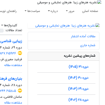
صفحه اصلی
مرور
درباره
سیاست‌ها
راهنمای نویس
کلیدواژه‌ها =
ز
تعداد مقالات:
مقالات آماده انتشار
زیبایی شناسی 
شماره جاری
دوره 29، شماره 4، زمستان 1403، صفحه
1837.615936
شماره‌های پیشین نشریه
فرشید معیری فر، 
مشاهده مقاله
دوره 31 (1405)
دوره 30 (1404)
بنیان‌های فرهن
دوره 28، شماره 4، زمستان 1402، صفحه
دوره 29 (1403)
7244.615805
ساسان فاطمی، مس
دوره 28 (1402)
مشاهده مقاله