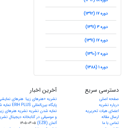
دوره 17 (1392)
دوره 3 (1391)
دوره 17 (1391)
دوره 2 (1390)
دوره 1 (1388)
دسترسی سریع
آخرین اخبار
صفحه اصلی
نشریه «هنرهای زیبا: هنرهای نمایش
درباره نشریه
پایگاه بین‌المللی ERIH PLUS نمایه شد
اعضای هیات تحریریه
نمایه شدن نشریه نشریه هنرهای زیب
ارسال مقاله
و موسیقی در کتابخانه دیجیتال نشری
تماس با ما
آلمان (EZB)
1405-03-05