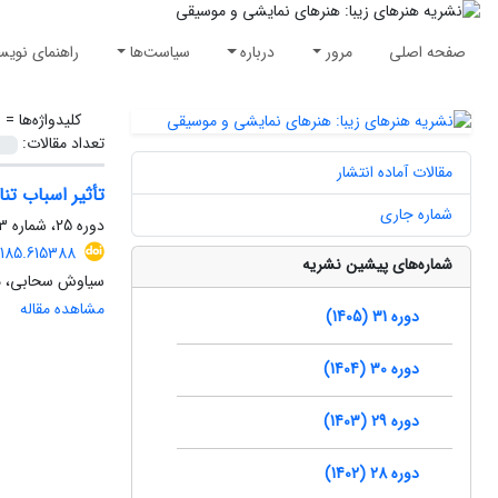
صفحه اصلی
مرور
درباره
سیاست‌ها
راهنمای نویس
کلیدواژه‌ها =
ب
تعداد مقالات:
مقالات آماده انتشار
تأثیر اسباب تن
شماره جاری
دوره 25، شماره 3، پاییز 1399، صفحه
4185.615388
شماره‌های پیشین نشریه
سیاوش سحابی، م
مشاهده مقاله
دوره 31 (1405)
دوره 30 (1404)
دوره 29 (1403)
دوره 28 (1402)