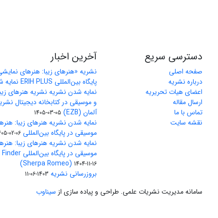
دسترسی سریع
آخرین اخبار
صفحه اصلی
نشریه «هنرهای زیبا: هنرهای نمایش
درباره نشریه
پایگاه بین‌المللی ERIH PLUS نمایه شد
اعضای هیات تحریریه
نمایه شدن نشریه نشریه هنرهای زیب
ارسال مقاله
و موسیقی در کتابخانه دیجیتال نشری
تماس با ما
آلمان (EZB)
1405-03-05
نقشه سایت
نمایه شدن نشریه هنرهای زیبا: هنره
موسیقی در پایگاه بین‌المللی J-Gate
405-02-06
نمایه شدن نشریه هنرهای زیبا: هنره
موسیقی در پایگاه 
(Sherpa Romeo)
1404-11-16
بروزرسانی نشریه
1403-06-11
سامانه مدیریت نشریات علمی.
طراحی و پیاده سازی از
سیناوب