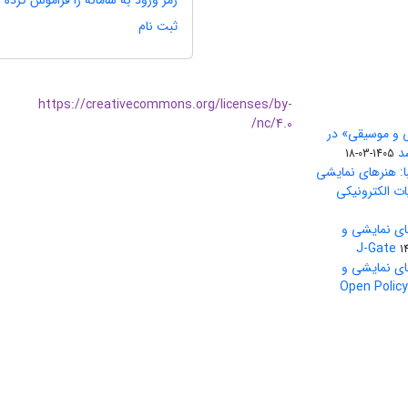
رمز ورود به سامانه را فراموش کرده ا
ثبت نام
https://creativecommons.org/licenses/by-
nc/4.0/
ی و موسیقی» در
1405-03-18
ا: هنرهای نمایشی
ات الکترونیکی
ای نمایشی و
1
ای نمایشی و
بین‌المللی Open Policy Finder