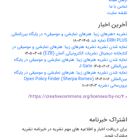
ارسال مقاله
تماس با ما
نقشه سایت
آخرین اخبار
نشریه «هنرهای زیبا: هنرهای نمایشی و موسیقی» در پایگاه بین‌المللی
ERIH PLUS نمایه شد
1405-03-18
نمایه شدن نشریه نشریه هنرهای زیبا: هنرهای نمایشی و موسیقی در
کتابخانه دیجیتال نشریات الکترونیکی آلمان (EZB)
1405-03-05
نمایه شدن نشریه هنرهای زیبا: هنرهای نمایشی و موسیقی در پایگاه
بین‌المللی J-Gate
1405-02-06
نمایه شدن نشریه هنرهای زیبا: هنرهای نمایشی و موسیقی در پایگاه
بین‌المللی Open Policy Finder (Sherpa Romeo)
1404-11-16
بروزرسانی نشریه
1403-06-11
https://creativecommons.org/licenses/by-nc/4.0/
اشتراک خبرنامه
برای دریافت اخبار و اطلاعیه های مهم نشریه در خبرنامه نشریه
مشترک شوید.