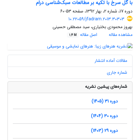
با گل سرخ با تکیه بر مطالعات سبک‌شناسی درام
دوره 17، شماره 2، بهار 1392، صفحه
53-60
10.22059/jfadram.2013.30303
بهروز محمودی بختیاری، سید مصطفی حسینی
مشاهده مقاله
اصل مقاله
1.4 M
مقالات آماده انتشار
شماره جاری
شماره‌های پیشین نشریه
دوره 31 (1405)
دوره 30 (1404)
دوره 29 (1403)