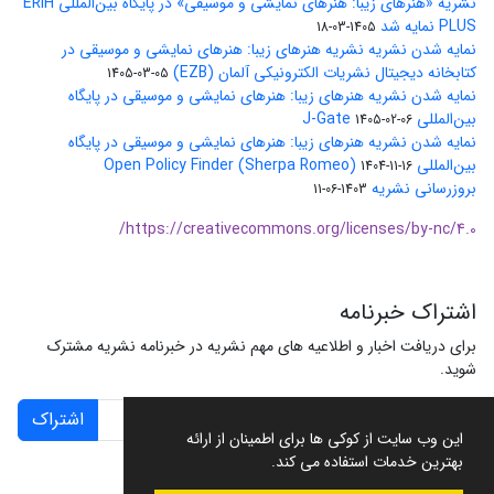
نشریه «هنرهای زیبا: هنرهای نمایشی و موسیقی» در پایگاه بین‌المللی ERIH
PLUS نمایه شد
1405-03-18
نمایه شدن نشریه نشریه هنرهای زیبا: هنرهای نمایشی و موسیقی در
کتابخانه دیجیتال نشریات الکترونیکی آلمان (EZB)
1405-03-05
نمایه شدن نشریه هنرهای زیبا: هنرهای نمایشی و موسیقی در پایگاه
بین‌المللی J-Gate
1405-02-06
نمایه شدن نشریه هنرهای زیبا: هنرهای نمایشی و موسیقی در پایگاه
بین‌المللی Open Policy Finder (Sherpa Romeo)
1404-11-16
بروزرسانی نشریه
1403-06-11
https://creativecommons.org/licenses/by-nc/4.0/
اشتراک خبرنامه
برای دریافت اخبار و اطلاعیه های مهم نشریه در خبرنامه نشریه مشترک
شوید.
اشتراک
این وب سایت از کوکی ها برای اطمینان از ارائه
بهترین خدمات استفاده می کند.