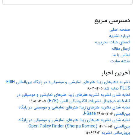
دسترسی سریع
صفحه اصلی
درباره نشریه
اعضای هیات تحریریه
ارسال مقاله
تماس با ما
نقشه سایت
آخرین اخبار
نشریه «هنرهای زیبا: هنرهای نمایشی و موسیقی» در پایگاه بین‌المللی ERIH
PLUS نمایه شد
1405-03-18
نمایه شدن نشریه نشریه هنرهای زیبا: هنرهای نمایشی و موسیقی در
کتابخانه دیجیتال نشریات الکترونیکی آلمان (EZB)
1405-03-05
نمایه شدن نشریه هنرهای زیبا: هنرهای نمایشی و موسیقی در پایگاه
بین‌المللی J-Gate
1405-02-06
نمایه شدن نشریه هنرهای زیبا: هنرهای نمایشی و موسیقی در پایگاه
بین‌المللی Open Policy Finder (Sherpa Romeo)
1404-11-16
بروزرسانی نشریه
1403-06-11