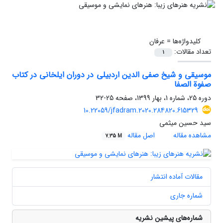
کلیدواژه‌ها =
عرفان
تعداد مقالات:
1
موسیقی و شیخ صفی الدین اردبیلی در دوران ایلخانی در کتاب
صفوة الصفا
دوره 25، شماره 1، بهار 1399، صفحه
25-32
10.22059/jfadram.2020.284820.615329
سید حسین میثمی
مشاهده مقاله
اصل مقاله
7.35 M
مقالات آماده انتشار
شماره جاری
شماره‌های پیشین نشریه