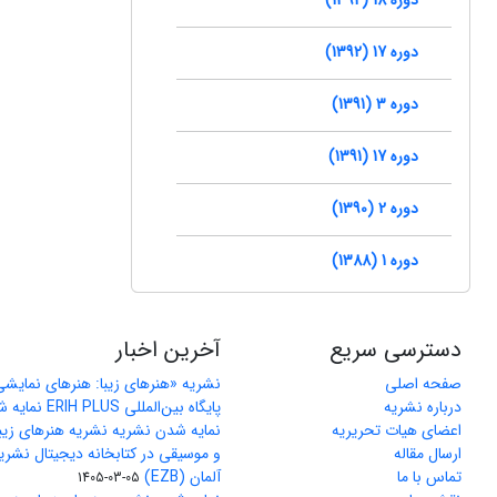
دوره 17 (1392)
دوره 3 (1391)
دوره 17 (1391)
دوره 2 (1390)
دوره 1 (1388)
دسترسی سریع
آخرین اخبار
صفحه اصلی
نشریه «هنرهای زیبا: هنرهای نمایش
درباره نشریه
پایگاه بین‌المللی ERIH PLUS نمایه شد
اعضای هیات تحریریه
نمایه شدن نشریه نشریه هنرهای زیب
ارسال مقاله
و موسیقی در کتابخانه دیجیتال نشری
تماس با ما
آلمان (EZB)
1405-03-05