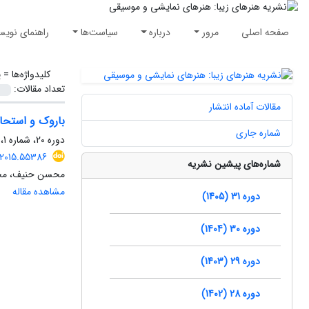
صفحه اصلی
مرور
درباره
سیاست‌ها
راهنمای نویس
کلیدواژه‌ها =
پ
تعداد مقالات:
مقالات آماده انتشار
باروک و استحا
شماره جاری
دوره 20، شماره 1، بهار 1394، صفحه
.2015.55386
شماره‌های پیشین نشریه
محسن حنیف، مح
مشاهده مقاله
دوره 31 (1405)
دوره 30 (1404)
دوره 29 (1403)
دوره 28 (1402)