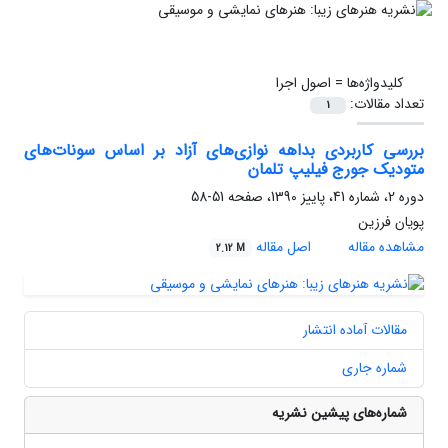
کلیدواژه‌ها =
اصول اجرا
تعداد مقالات:
1
بررسی کاربردی بداهه نوازی‌های آزاد بر اساس سونات‌های
متودیک جورج فیلیپ تلمان
دوره 2، شماره 41، پاییز 1390، صفحه
51-58
پویان فرزین
مشاهده مقاله
اصل مقاله
2.12 M
مقالات آماده انتشار
شماره جاری
شماره‌های پیشین نشریه