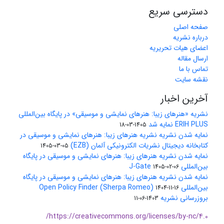
دسترسی سریع
صفحه اصلی
درباره نشریه
اعضای هیات تحریریه
ارسال مقاله
تماس با ما
نقشه سایت
آخرین اخبار
نشریه «هنرهای زیبا: هنرهای نمایشی و موسیقی» در پایگاه بین‌المللی
ERIH PLUS نمایه شد
1405-03-18
نمایه شدن نشریه نشریه هنرهای زیبا: هنرهای نمایشی و موسیقی در
کتابخانه دیجیتال نشریات الکترونیکی آلمان (EZB)
1405-03-05
نمایه شدن نشریه هنرهای زیبا: هنرهای نمایشی و موسیقی در پایگاه
بین‌المللی J-Gate
1405-02-06
نمایه شدن نشریه هنرهای زیبا: هنرهای نمایشی و موسیقی در پایگاه
بین‌المللی Open Policy Finder (Sherpa Romeo)
1404-11-16
بروزرسانی نشریه
1403-06-11
https://creativecommons.org/licenses/by-nc/4.0/