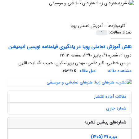
کلیدواژه‌ها =
آموزش تعاملی پویا
تعداد مقالات:
1
نقش آموزش تعاملی پویا در یادگیری فیلمنامه نویسی انیمیشن
دوره 2، شماره 41، پاییز 1390، صفحه
13-22
سوسن خطایی، اکبر عالمی، مهدی پوررضائیان، حبیب الله آیت اللهی
مشاهده مقاله
اصل مقاله
657.47 K
مقالات آماده انتشار
شماره جاری
شماره‌های پیشین نشریه
دوره 31 (1405)